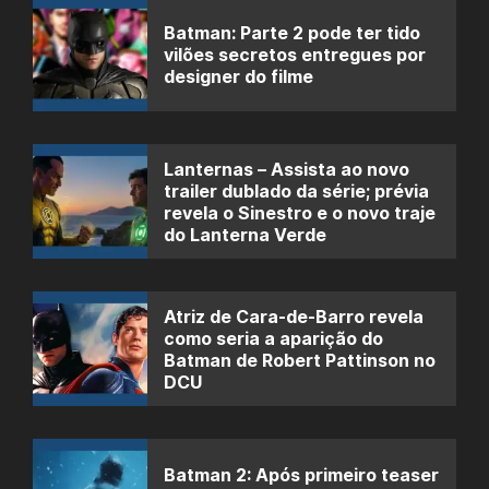
Batman: Parte 2 pode ter tido
vilões secretos entregues por
designer do filme
Lanternas – Assista ao novo
trailer dublado da série; prévia
revela o Sinestro e o novo traje
do Lanterna Verde
Atriz de Cara-de-Barro revela
como seria a aparição do
Batman de Robert Pattinson no
DCU
Batman 2: Após primeiro teaser