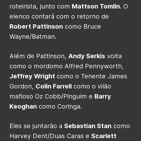
roteirista, junto com
Mattson Tomlin
. O
elenco contará com o retorno de
Robert Pattinson
como Bruce
Wayne/Batman.
Além de Pattinson,
Andy Serkis
volta
como o mordomo Alfred Pennyworth,
Jeffrey Wright
como o Tenente James
Gordon,
Colin Farrell
como o vilão
mafioso Oz Cobb/Pinguim e
Barry
Keoghan
como Coringa.
Eles se juntarão a
Sebastian Stan
como
Harvey Dent/Duas Caras e
Scarlett