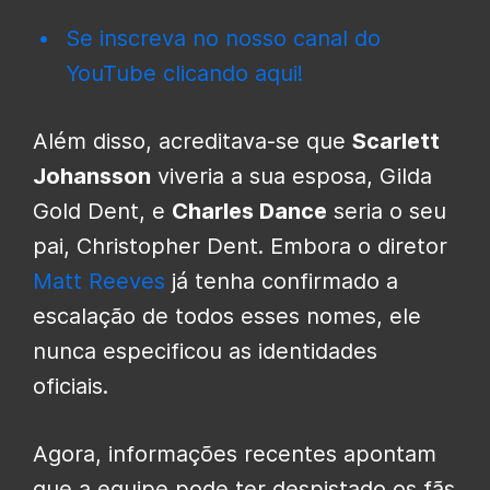
Se inscreva no nosso canal do
YouTube clicando aqui!
Além disso, acreditava-se que
Scarlett
Johansson
viveria a sua esposa, Gilda
Gold Dent, e
Charles Dance
seria o seu
pai, Christopher Dent. Embora o diretor
Matt Reeves
já tenha confirmado a
escalação de todos esses nomes, ele
nunca especificou as identidades
oficiais.
Agora, informações recentes apontam
que a equipe pode ter despistado os fãs