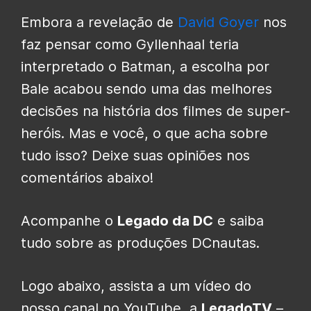
Embora a revelação de
David Goyer
nos
faz pensar como Gyllenhaal teria
interpretado o Batman, a escolha por
Bale acabou sendo uma das melhores
decisões na história dos filmes de super-
heróis. Mas e você, o que acha sobre
tudo isso? Deixe suas opiniões nos
comentários abaixo!
Acompanhe o
Legado da DC
e saiba
tudo sobre as produções DCnautas.
Logo abaixo, assista a um vídeo do
nosso canal no YouTube, a
LegadoTV
–