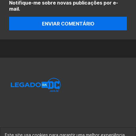
Notifique-me sobre novas publicações por e-
mail.
ENVIAR COMENTÁRIO
Este site usa cookies para garantir uma melhor experiência.