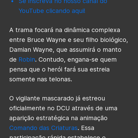
Se inscreva no nosso canal do
YouTube clicando aqui!
A trama focará na dinâmica complexa
entre Bruce Wayne e seu filho biológico,
Damian Wayne, que assumirá o manto
de
Robin
. Contudo, engana-se quem
pensa que o herói fará sua estreia
somente nas telonas.
O vigilante mascarado já estreou
oficialmente no DCU através de uma
aparição estratégica na animação
Comando das Criaturas
. Essa
participação rápida estabelece o