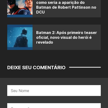
como seria a aparição do
Batman de Robert Pattinson no
DCU
Batman 2: Após primeiro teaser
oficial, novo visual do herói é
revelado
DEIXE SEU COMENTÁRIO
Nome:
E-