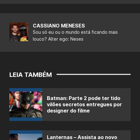
CASSIANO MENESES
Sou só eu ou o mundo está ficando mais
louco? Alter ego: Neses
LEIA TAMBÉM
Batman: Parte 2 pode ter tido
vilões secretos entregues por
designer do filme
Lanternas – Assista ao novo