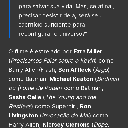
para salvar sua vida. Mas, se afinal,
precisar desistir dela, será seu
sacrifício suficiente para
reconfigurar o universo?”
O filme é estrelado por
Ezra Miller
(
Precisamos Falar sobre o Kevin
) como
Barry Allen/Flash,
Ben Affleck
(
Argo
)
como Batman,
Michael Keaton
(
Birdman
ou (Fome de Poder
) como Batman,
Sasha Calle
(
The Young and the
Restless
) como Supergirl,
Ron
Livingston
(
Invocação do Mal
) como
Harry Allen,
Kiersey Clemons
(
Dope: