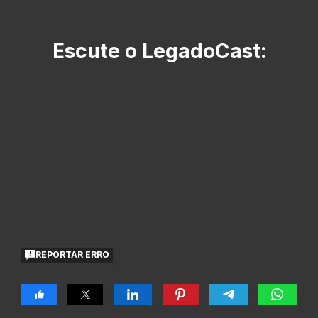
Escute o LegadoCast:
REPORTAR ERRO