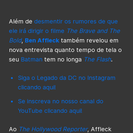
Além de
desmentir os rumores de que
ele irá dirigir o filme
The Brave and The
Bold
,
Ben Affleck
também revelou em
nova entrevista quanto tempo de tela o
seu
Batman
tem no longa
The Flash
.
Siga o Legado da DC no Instagram
clicando aqui!
Se inscreva no nosso canal do
YouTube clicando aqui!
Ao
The Hollywood Reporter
, Affleck