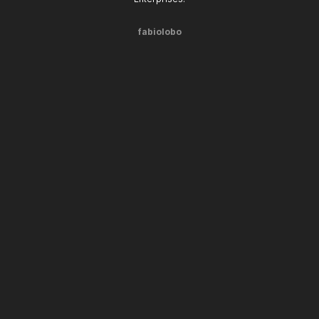
fabiolobo