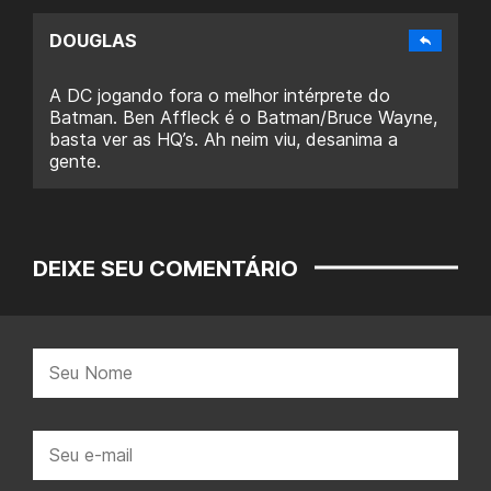
DOUGLAS
A DC jogando fora o melhor intérprete do
Batman. Ben Affleck é o Batman/Bruce Wayne,
basta ver as HQ’s. Ah neim viu, desanima a
gente.
DEIXE SEU COMENTÁRIO
Nome:
E-
mail: