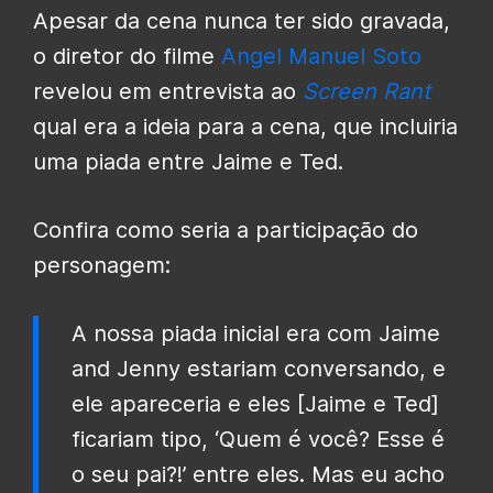
Apesar da cena nunca ter sido gravada,
o diretor do filme
Angel Manuel Soto
revelou em entrevista ao
Screen Rant
qual era a ideia para a cena, que incluiria
uma piada entre Jaime e Ted.
Confira como seria a participação do
personagem:
A nossa piada inicial era com Jaime
and Jenny estariam conversando, e
ele apareceria e eles [Jaime e Ted]
ficariam tipo, ‘Quem é você? Esse é
o seu pai?!’ entre eles. Mas eu acho