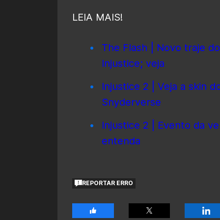
LEIA MAIS!
The Flash | Novo traje d
Injustice; veja
Injustice 2 | Veja a skin
Snyderverse
Injustice 2 | Evento da v
entenda
REPORTAR ERRO