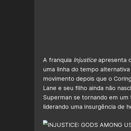
A franquia
Injustice
apresenta o
uma linha do tempo alternativa
movimento depois que o Corin
Lane e seu filho ainda não nasc
Superman se tornando em um t
liderando uma insurgência de he