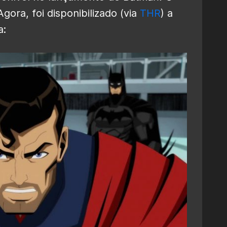
 Agora, foi disponibilizado (via
THR
) a
a: