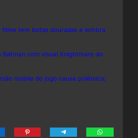
o filme tem botas douradas e lembra
 do Batman com visual Knightmare do
ersão mobile do jogo causa polêmica;