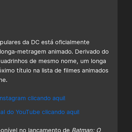
opulares da DC está oficialmente
longa-metragem animado. Derivado do
 quadrinhos de mesmo nome, um longa
óximo título na lista de filmes animados
me.
nstagram clicando aqui!
al do YouTube clicando aqui!
sponível no lançamento de
Batman: O