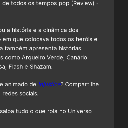
u a história e a dinâmica dos
em que colocava todos os heróis e
uia também apresenta histórias
s como Arqueiro Verde, Canário
sa, Flash e Shazam.
lme animado de
Injustice
? Compartilhe
redes sociais.
saiba tudo o que rola no Universo