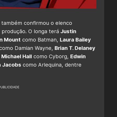
o também confirmou o elenco
produção. O longa terá
Justin
n Mount
como Batman,
Laura Bailey
como Damian Wayne,
Brian T. Delaney
Michael Hall
como Cyborg,
Edwin
an Jacobs
como Arlequina, dentre
PUBLICIDADE