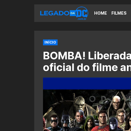
HOME
FILMES
INÍCIO
BOMBA! Liberada
oficial do filme a