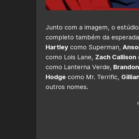
Junto com a imagem, o estúdi
completo também da esperada 
Hartley
como Superman,
Anso
como Lois Lane,
Zach Callison
como Lanterna Verde,
Brandon 
Hodge
como Mr. Terrific,
Gilli
outros nomes.