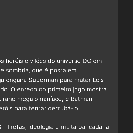
s heróis e vilões do universo DC em
 e sombria, que é posta em
ga engana Superman para matar Lois
ido. O enredo do primeiro jogo mostra
irano megalomaníaco, e Batman
róis para tentar derrubá-lo.