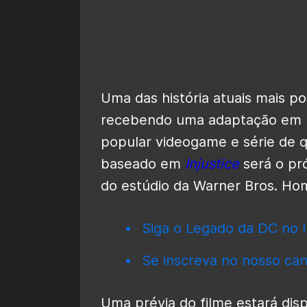
Uma das história atuais mais p
recebendo uma adaptação em 
popular videogame e série de
baseado em
Injustice
será o pr
do estúdio da Warner Bros. Ho
Siga o Legado da DC no I
Se inscreva no nosso can
Uma prévia do filme estará di