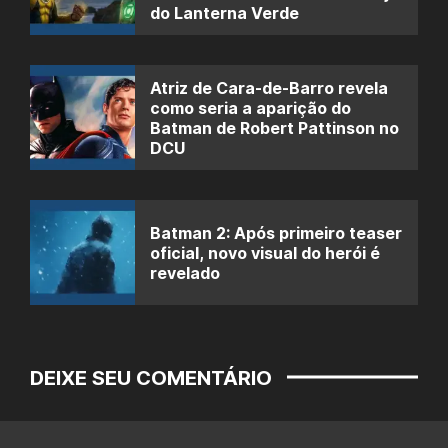
do Lanterna Verde
Atriz de Cara-de-Barro revela
como seria a aparição do
Batman de Robert Pattinson no
DCU
Batman 2: Após primeiro teaser
oficial, novo visual do herói é
revelado
DEIXE SEU COMENTÁRIO