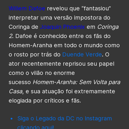
Willem Dafoe
revelou que “fantasiou”
interpretar uma versão impostora do
Coringa de
Joaquin Phoenix
em
Coringa
2
. Dafoe é conhecido entre os fãs do
Homem-Aranha em todo o mundo como
o rosto por trás do
Duende Verde
. O
ator recentemente reprisou seu papel
como o vilão no enorme
sucesso
Homem-Aranha: Sem Volta para
Casa
, e sua atuação foi extremamente
elogiada por críticos e fãs.
Siga o Legado da DC no Instagram
clicando aqui!