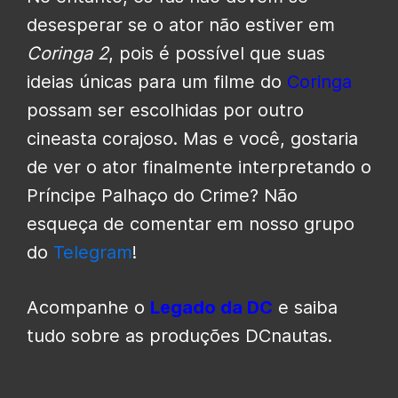
desesperar se o ator não estiver em
Coringa 2
, pois é possível que suas
ideias únicas para um filme do
Coringa
possam ser escolhidas por outro
cineasta corajoso. Mas e você, gostaria
de ver o ator finalmente interpretando o
Príncipe Palhaço do Crime? Não
esqueça de comentar em nosso grupo
do
Telegram
!
Acompanhe o
Legado da DC
e saiba
tudo sobre as produções DCnautas.