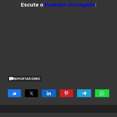
Escute o
Podcast do Legado
:
REPORTAR ERRO