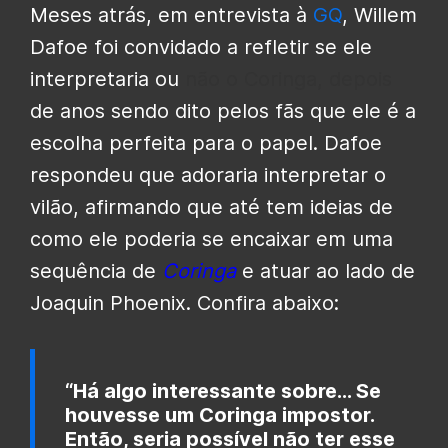
Meses atrás, em entrevista à
GQ
, Willem
Dafoe foi convidado a refletir se ele
interpretaria ou
não o Coringa, depois
de anos sendo dito pelos fãs que ele é a
escolha perfeita para o papel. Dafoe
respondeu que adoraria interpretar o
vilão, afirmando que até tem ideias de
como ele poderia se encaixar em uma
sequência de
Coringa
e atuar ao lado de
Joaquin Phoenix. Confira abaixo:
“Há algo interessante sobre… Se
houvesse um Coringa impostor.
Então, seria possível não ter esse