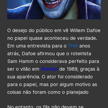
O desejo do público em vê Willem Dafoe
no papel quase aconteceu de verdade.
Em uma entrevista para o
THR
anos
atrás, Dafoe afirmou que o roteirista
Sam Hamm o considerava perfeito para
ser o vilão em
Batman
de 1989, graças à
sua aparência. O ator foi considerado
para o papel, mas por algum motivo as
coisas não foram como o planejado
No entanto, os fãs não devem se