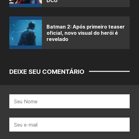
DCU
Batman 2: Após primeiro teaser
oficial, novo visual do herói é
revelado
DEIXE SEU COMENTÁRIO
Nome:
E-
mail: