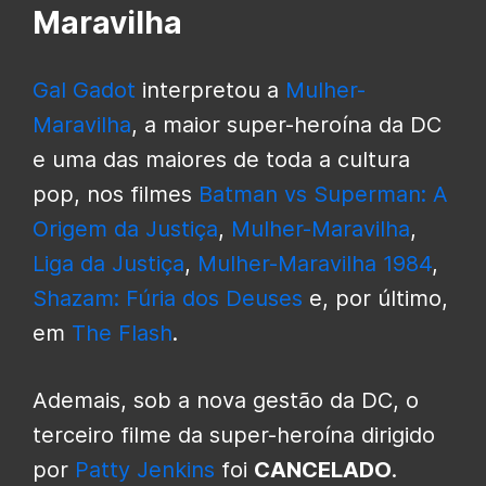
Maravilha
Gal Gadot
interpretou a
Mulher-
Maravilha
, a maior super-heroína da DC
e uma das maiores de toda a cultura
pop, nos filmes
Batman vs Superman: A
Origem da Justiça
,
Mulher-Maravilha
,
Liga da Justiça
,
Mulher-Maravilha 1984
,
Shazam: Fúria dos Deuses
e, por último,
em
The Flash
.
Ademais, sob a nova gestão da DC, o
terceiro filme da super-heroína dirigido
por
Patty Jenkins
foi
CANCELADO
.