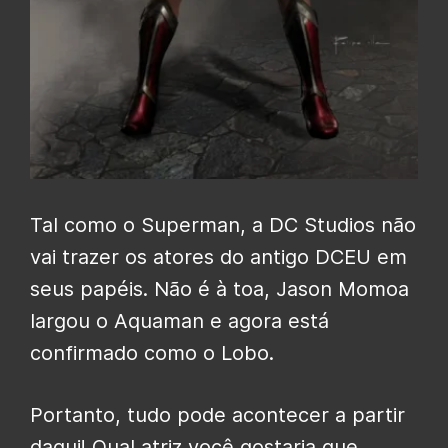
Tal como o Superman, a DC Studios não
vai trazer os atores do antigo DCEU em
seus papéis. Não é à toa, Jason Momoa
largou o Aquaman e agora está
confirmado como o Lobo.
Portanto, tudo pode acontecer a partir
daqui! Qual atriz você gostaria que