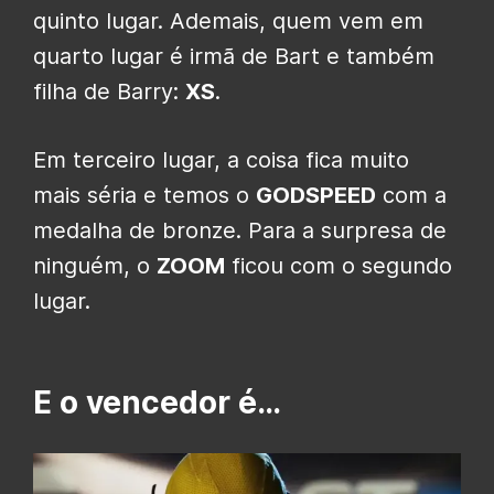
quinto lugar. Ademais, quem vem em
quarto lugar é irmã de Bart e também
filha de Barry:
XS
.
Em terceiro lugar, a coisa fica muito
mais séria e temos o
GODSPEED
com a
medalha de bronze. Para a surpresa de
ninguém, o
ZOOM
ficou com o segundo
lugar.
E o vencedor é…