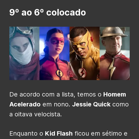
9º ao 6º colocado
De acordo com a lista, temos o
Homem
Acelerado
em nono.
Jessie Quick
como
a oitava velocista.
Enquanto o
Kid Flash
ficou em sétimo e