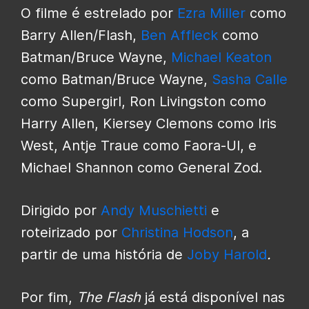
O filme é estrelado por
Ezra Miller
como
Barry Allen/Flash,
Ben Affleck
como
Batman/Bruce Wayne,
Michael Keaton
como Batman/Bruce Wayne,
Sasha Calle
como Supergirl, Ron Livingston como
Harry Allen, Kiersey Clemons como Iris
West, Antje Traue como Faora-Ul, e
Michael Shannon como General Zod.
Dirigido por
Andy Muschietti
e
roteirizado por
Christina Hodson
, a
partir de uma história de
Joby Harold
.
Por fim,
The Flash
já está disponível nas