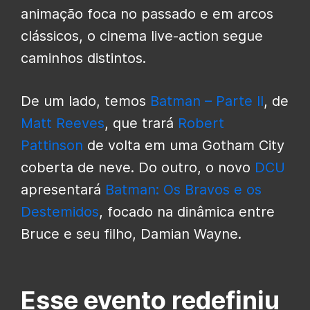
animação foca no passado e em arcos
clássicos, o cinema live-action segue
caminhos distintos.
De um lado, temos
Batman – Parte II
, de
Matt Reeves
, que trará
Robert
Pattinson
de volta em uma Gotham City
coberta de neve. Do outro, o novo
DCU
apresentará
Batman: Os Bravos e os
Destemidos
, focado na dinâmica entre
Bruce e seu filho, Damian Wayne.
Esse evento redefiniu