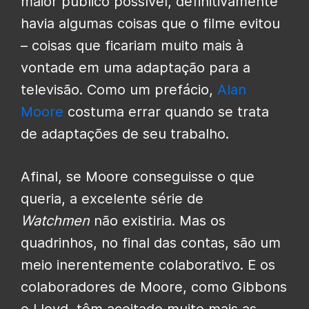
maior público possível, definitivamente
havia algumas coisas que o filme evitou
– coisas que ficariam muito mais à
vontade em uma adaptação para a
televisão. Como um prefácio,
Alan
Moore
costuma errar quando se trata
de adaptações de seu trabalho.
Afinal, se Moore conseguisse o que
queria, a excelente série de
Watchmen
não existiria. Mas os
quadrinhos, no final das contas, são um
meio inerentemente colaborativo. E os
colaboradores de Moore, como Gibbons
e Lloyd, têm aceitado muito mais as