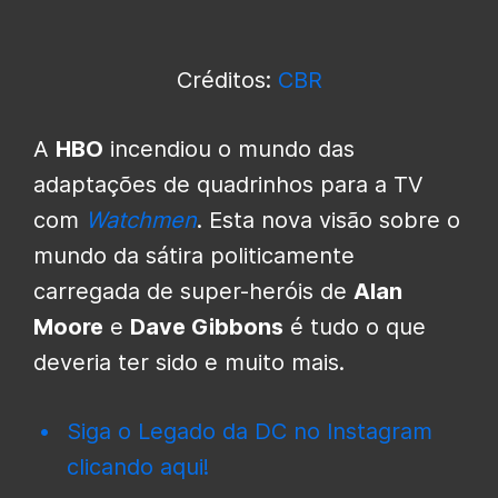
Créditos:
CBR
A
HBO
incendiou o mundo das
adaptações de quadrinhos para a TV
com
Watchmen
. Esta nova visão sobre o
mundo da sátira politicamente
carregada de super-heróis de
Alan
Moore
e
Dave Gibbons
é tudo o que
deveria ter sido e muito mais.
Siga o Legado da DC no Instagram
clicando aqui!