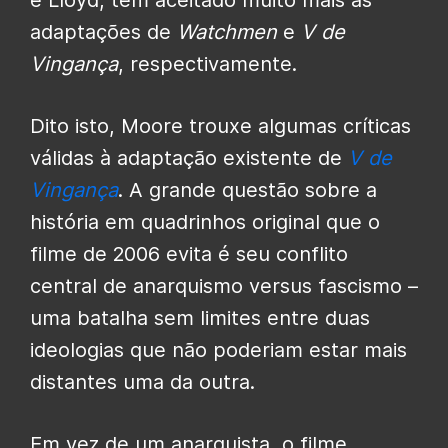
adaptações de
Watchmen
e
V de
Vingança
, respectivamente.
Dito isto, Moore trouxe algumas críticas
válidas à adaptação existente de
V de
Vingança
. A grande questão sobre a
história em quadrinhos original que o
filme de 2006 evita é seu conflito
central de anarquismo versus fascismo –
uma batalha sem limites entre duas
ideologias que não poderiam estar mais
distantes uma da outra.
Em vez de um anarquista, o filme