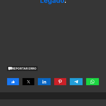
Legado
:
REPORTAR ERRO