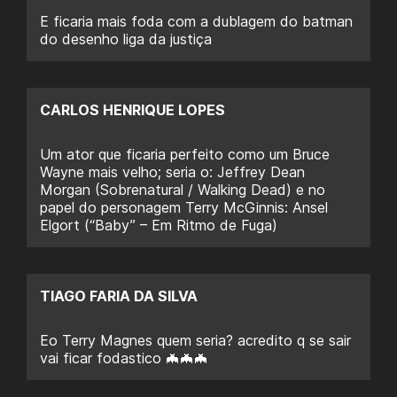
E ficaria mais foda com a dublagem do batman
do desenho liga da justiça
CARLOS HENRIQUE LOPES
Um ator que ficaria perfeito como um Bruce
Wayne mais velho; seria o: Jeffrey Dean
Morgan (Sobrenatural / Walking Dead) e no
papel do personagem Terry McGinnis: Ansel
Elgort (“Baby” – Em Ritmo de Fuga)
TIAGO FARIA DA SILVA
Eo Terry Magnes quem seria? acredito q se sair
vai ficar fodastico 🦇🦇🦇