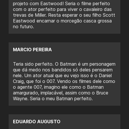
projeto com Eastwood! Seria o filme perfeito
com o ator perfeito para viver o cavaleiro das
trevas de Miller. Resta esperar o seu filho Scott
Eastwood encarnar o morcegão casca grossa
no futuro.
MARCIO PEREIRA
Teria sido perfeito. O Batman é um personagem
que dá medo nos bandidos só deles pensarem
nele. Um ator atual que eu vejo isso é o Daniel
Craig, que foi o 007. Vendo os filmes dele como
o agente 007, imagino ele como o Batman
amargurado, implacável, assim como o Bruce
Wayne. Seria o meu Batman perfeito.
EDUARDO AUGUSTO