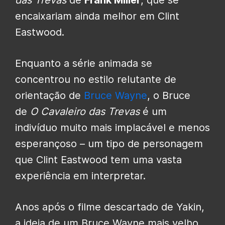
encaixariam ainda melhor em Clint
Eastwood.
Enquanto a série animada se
concentrou no estilo relutante de
orientação de
Bruce Wayne
, o Bruce
de
O Cavaleiro das Trevas
é um
indivíduo muito mais implacável e menos
esperançoso – um tipo de personagem
que Clint Eastwood tem uma vasta
experiência em interpretar.
Anos após o filme descartado de Yakin,
a ideia de um Bruce Wayne mais velho