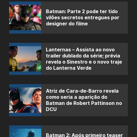
Batman: Parte 2 pode ter tido
vilões secretos entregues por
designer do filme
Lanternas – Assista ao novo
trailer dublado da série; prévia
revela o Sinestro e o novo traje
do Lanterna Verde
Atriz de Cara-de-Barro revela
como seria a aparição do
Batman de Robert Pattinson no
DCU
Batman 2: Após primeiro teaser