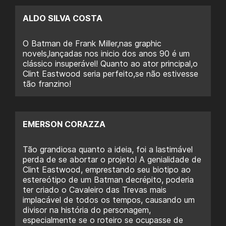
ALDO SILVA COSTA
O Batman de Frank Miller,nas graphic
novels,lançadas nos inicio dos anos 90 é um
clássico insuperável! Quanto ao ator principal,o
Clint Eastwood seria perfeito,se não estivesse
tão franzino!
EMERSON CORAZZA
Tão grandiosa quanto a ideia, foi a lastimável
perda de se abortar o projeto! A genialidade de
Clint Eastwood, emprestando seu biotipo ao
estereótipo de um Batman decrépito, poderia
ter criado o Cavaleiro das Trevas mais
implacável de todos os tempos, causando um
divisor na história do personagem,
especialmente se o roteiro se ocupasse de