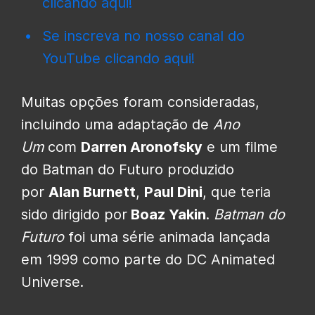
clicando aqui!
Se inscreva no nosso canal do
YouTube clicando aqui!
Muitas opções foram consideradas,
incluindo uma adaptação de
Ano
Um
com
Darren Aronofsky
e um filme
do Batman do Futuro produzido
por
Alan Burnett
,
Paul Dini
, que teria
sido dirigido por
Boaz Yakin
.
Batman do
Futuro
foi uma série animada lançada
em 1999 como parte do DC Animated
Universe.