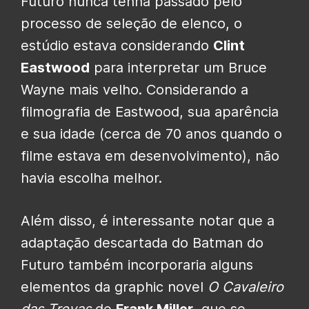
Futuro nunca tenha passado pelo
processo de seleção de elenco, o
estúdio estava considerando
Clint
Eastwood
para interpretar um Bruce
Wayne mais velho. Considerando a
filmografia de Eastwood, sua aparência
e sua idade (cerca de 70 anos quando o
filme estava em desenvolvimento), não
havia escolha melhor.
Além disso, é interessante notar que a
adaptação descartada do Batman do
Futuro também incorporaria alguns
elementos da graphic novel
O Cavaleiro
das Trevas
de
Frank Miller
, que se