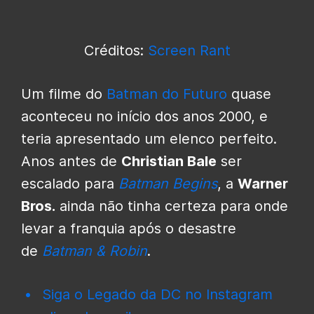
Créditos:
Screen Rant
Um filme do
Batman
do Futuro
quase
aconteceu no início dos anos 2000, e
teria apresentado um elenco perfeito.
Anos antes de
Christian Bale
ser
escalado para
Batman Begins
, a
Warner
Bros.
ainda não tinha certeza para onde
levar a franquia após o desastre
de
Batman & Robin
.
Siga o Legado da DC no Instagram