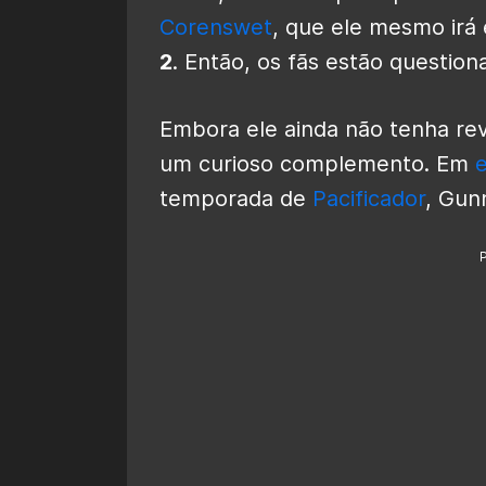
Corenswet
, que ele mesmo irá
2
. Então, os fãs estão question
Embora ele ainda não tenha reve
um curioso complemento. Em
e
temporada de
Pacificador
, Gun