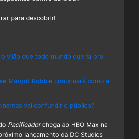
ar para descobrir!
 o vilão que todo mundo queria pro
se Margot Robbie continuará como a
inemas vai confundir o público?
 do
Pacificador
chega ao HBO Max na
próximo lançamento da DC Studios