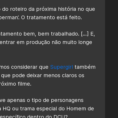
 do roteiro da próxima história no que
erman’. O tratamento está feito.
ratamento bem, bem trabalhado. […] E,
ntrar em produção não muito longe
emos considerar que
Supergirl
também
O que pode deixar menos claros os
róximo filme.
ve apenas o tipo de personagens
a HQ ou trama especial do Homem de
 específico dentro do DCU?