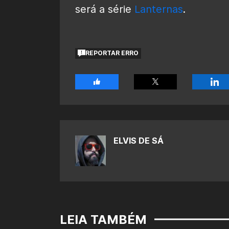
será a série
Lanternas
.
REPORTAR ERRO
ELVIS DE SÁ
LEIA TAMBÉM