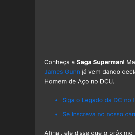
Conheça a
Saga Superman
! M
James Gunn
já vem dando decl
Homem de Aço no DCU.
Siga o Legado da DC no I
Se inscreva no nosso can
Afinal, ele disse que o próximo