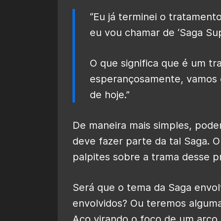
“Eu já terminei o tratamento
eu vou chamar de ‘Saga Sup
O que significa que é um t
esperançosamente, vamos e
de hoje.”
De maneira mais simples, pod
deve fazer parte da tal Saga. 
palpites sobre a trama desse p
Será que o tema da Saga envol
envolvidos? Ou teremos algum
Aço virando o foco de um arco