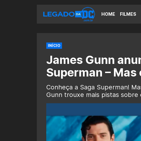
HOME
FILMES
INÍCIO
James Gunn anun
Superman – Mas o
Conheça a Saga Superman! Mas
Gunn trouxe mais pistas sobr