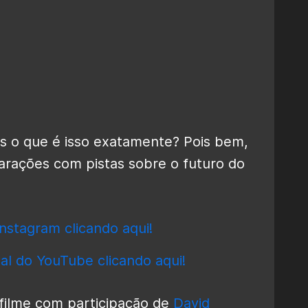
as o que é isso exatamente? Pois bem,
arações com pistas sobre o futuro do
nstagram clicando aqui!
al do YouTube clicando aqui!
 filme com participação de
David