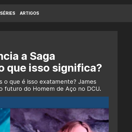
SÉRIES
ARTIGOS
cia a Saga
 que isso significa?
 o que é isso exatamente? James
e o futuro do Homem de Aço no DCU.