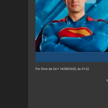
Por Elvis de Sá • 14/08/2025, às 01:22