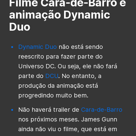
Filme Cara-de-Barro e
animação Dynamic
Duo
Dynamic Duo
não está sendo
reescrito para fazer parte do
Universo DC. Ou seja, ele não fará
parte do
DCU
. No entanto, a
produção da animação está
progredindo muito bem.
Não haverá trailer de
Cara-de-Barro
nos próximos meses. James Gunn
ainda não viu o filme, que está em