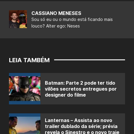
CASSIANO MENESES
Sou só eu ou o mundo está ficando mais
louco? Alter ego: Neses
LEIA TAMBÉM
Batman: Parte 2 pode ter tido
vilões secretos entregues por
designer do filme
Lanternas – Assista ao novo
trailer dublado da série; prévia
revela o Sinestro e o novo traje