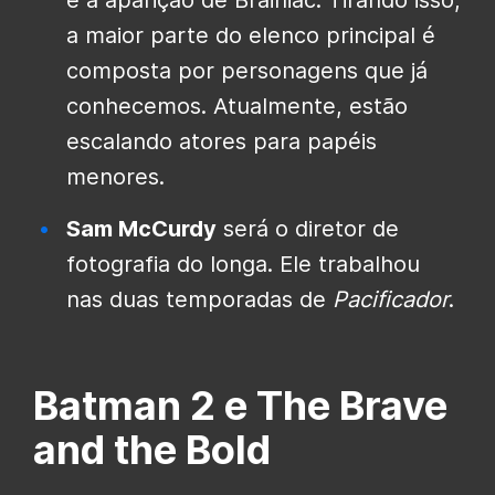
é a aparição de Brainiac. Tirando isso,
a maior parte do elenco principal é
composta por personagens que já
conhecemos. Atualmente, estão
escalando atores para papéis
menores.
Sam McCurdy
será o diretor de
fotografia do longa. Ele trabalhou
nas duas temporadas de
Pacificador
.
Batman 2 e The Brave
and the Bold