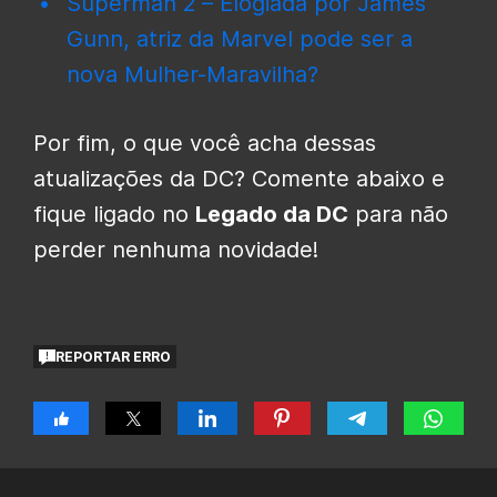
Superman 2 – Elogiada por James
Gunn, atriz da Marvel pode ser a
nova Mulher-Maravilha?
Por fim, o que você acha dessas
atualizações da DC? Comente abaixo e
fique ligado no
Legado da DC
para não
perder nenhuma novidade!
REPORTAR ERRO