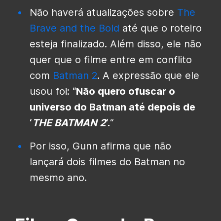
Não haverá atualizações sobre
The
Brave and the Bold
até que o roteiro
esteja finalizado. Além disso, ele não
quer que o filme entre em conflito
com
Batman 2
. A expressão que ele
usou foi: “
Não quero ofuscar o
universo do Batman até depois de
‘
THE BATMAN 2
‘.
“
Por isso, Gunn afirma que não
lançará dois filmes do Batman no
mesmo ano.