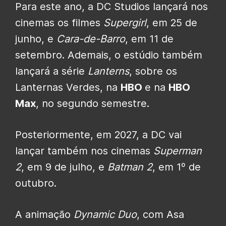
Para este ano, a DC Studios lançará nos
cinemas os filmes
Supergirl
, em 25 de
junho, e
Cara-de-Barro
, em 11 de
setembro. Ademais, o estúdio também
lançará a série
Lanterns
, sobre os
Lanternas Verdes, na
HBO
e na
HBO
Max
, no segundo semestre.
Posteriormente, em 2027, a DC vai
lançar também nos cinemas
Superman
2
, em 9 de julho, e
Batman 2
, em 1º de
outubro.
A animação
Dynamic Duo
, com Asa