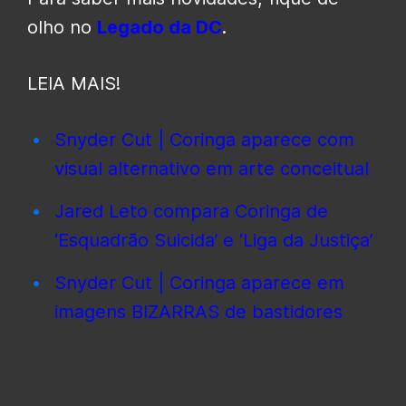
olho no
Legado da DC
.
LEIA MAIS!
Snyder Cut | Coringa aparece com
visual alternativo em arte conceitual
Jared Leto compara Coringa de
‘Esquadrão Suicida’ e ‘Liga da Justiça’
Snyder Cut | Coringa aparece em
imagens BIZARRAS de bastidores