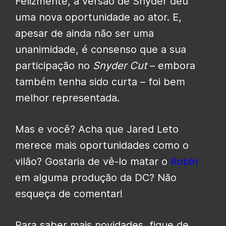
Felizmente, a versão de Snyder deu
uma nova oportunidade ao ator. E,
apesar de ainda não ser uma
unanimidade, é consenso que a sua
participação no
Snyder Cut
– embora
também tenha sido curta – foi bem
melhor representada.
Mas e você? Acha que Jared Leto
merece mais oportunidades como o
vilão? Gostaria de vê-lo matar o
Robin
em alguma produção da DC? Não
esqueça de comentar!
Para saber mais novidades, fique de