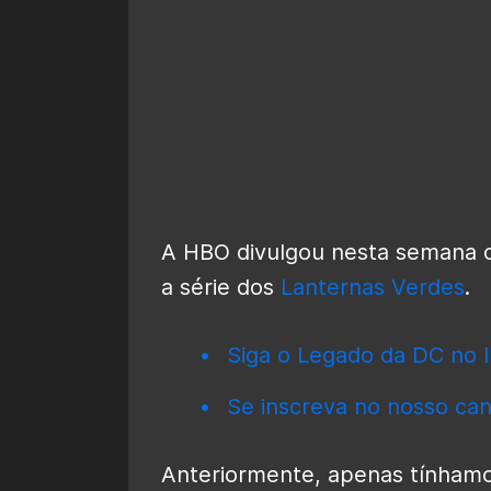
A HBO divulgou nesta semana o 
a série dos
Lanternas Verdes
.
Siga o Legado da DC no I
Se inscreva no nosso can
Anteriormente, apenas tínhamos