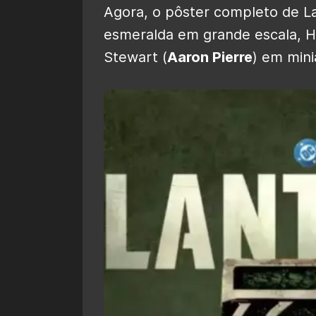
Agora, o pôster completo de La
esmeralda em grande escala, H
Stewart (
Aaron Pierre
) em mini