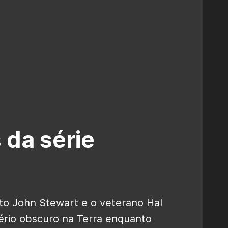
 da série
o John Stewart e o veterano Hal
ério obscuro na Terra enquanto