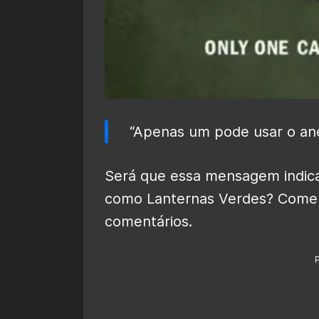
“Apenas um pode usar o anel
Será que essa mensagem indica
como Lanternas Verdes? Comen
comentários.