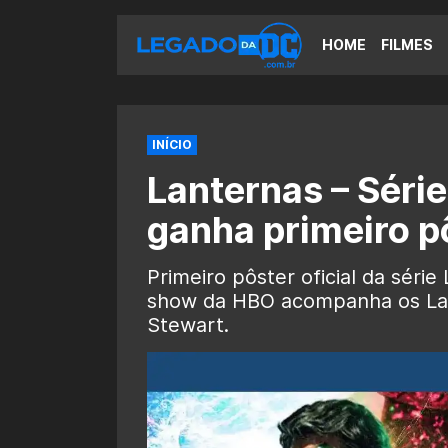
HOME
FILMES
INÍCIO
Lanternas – Séri
ganha primeiro pô
Primeiro pôster oficial da série
show da HBO acompanha os Lan
Stewart.