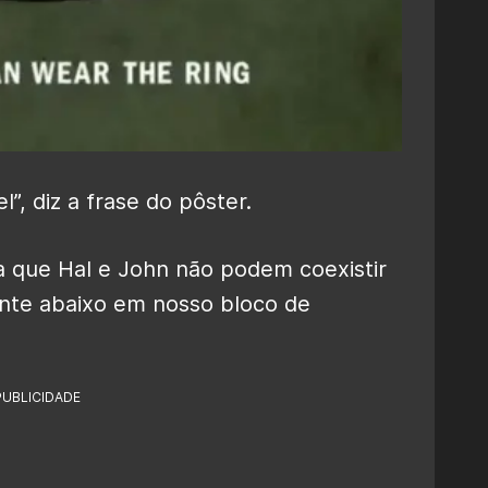
”, diz a frase do pôster.
 que Hal e John não podem coexistir
te abaixo em nosso bloco de
PUBLICIDADE