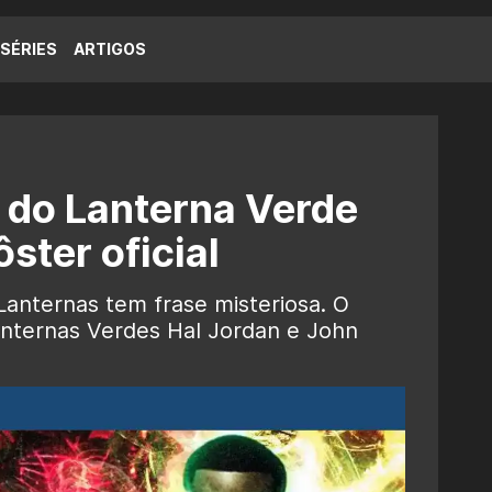
SÉRIES
ARTIGOS
e do Lanterna Verde
ster oficial
 Lanternas tem frase misteriosa. O
ternas Verdes Hal Jordan e John