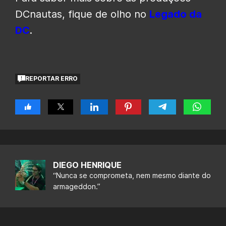
DCnautas, fique de olho no
Legado da
DC
.
REPORTAR ERRO
DIEGO HENRIQUE
“Nunca se comprometa, nem mesmo diante do
armageddon.”