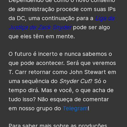
de administração procede com suas IPs
da DC, uma continuação para a
Liga da
Justiça de Zack Snyder
pode ser algo
que eles têm em mente.
O futuro é incerto e nunca sabemos o
que pode acontecer. Será que veremos
T. Carr retornar como John Stewart em
uma sequência do
Snyder Cut
? Só o
tempo dirá. Mas e você, o que acha de
tudo isso? Não esqueça de comentar
em nosso grupo do
Telegram
!
Para saber mais sobre as produções