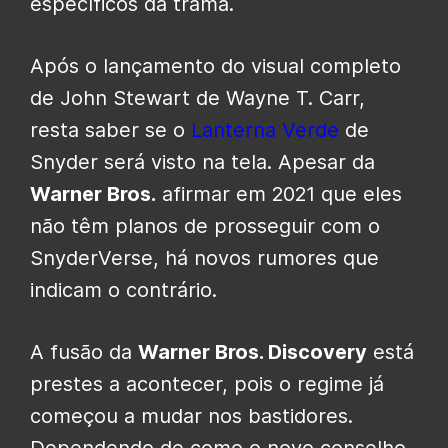
específicos da trama.
Após o lançamento do visual completo
de John Stewart de Wayne T. Carr,
resta saber se o
Lanterna Verde
de
Snyder será visto na tela. Apesar da
Warner Bros.
afirmar em 2021 que eles
não têm planos de prosseguir com o
SnyderVerse, há novos rumores que
indicam o contrário.
A fusão da
Warner Bros. Discovery
está
prestes a acontecer, pois o regime já
começou a mudar nos bastidores.
Dependendo de como o novo conselho