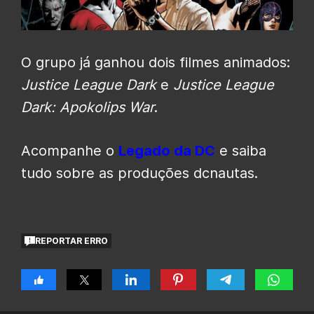
O grupo já ganhou dois filmes animados:
Justice League Dark
e
Justice League
Dark: Apokolips War
.
Acompanhe o
Legado da DC
e saiba
tudo sobre as produções dcnautas.
REPORTAR ERRO