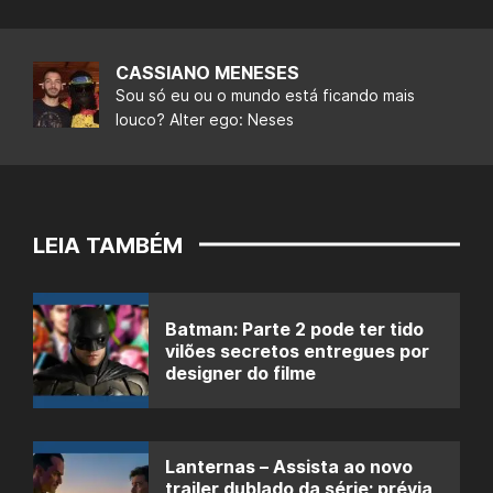
CASSIANO MENESES
Sou só eu ou o mundo está ficando mais
louco? Alter ego: Neses
LEIA TAMBÉM
Batman: Parte 2 pode ter tido
vilões secretos entregues por
designer do filme
Lanternas – Assista ao novo
trailer dublado da série; prévia