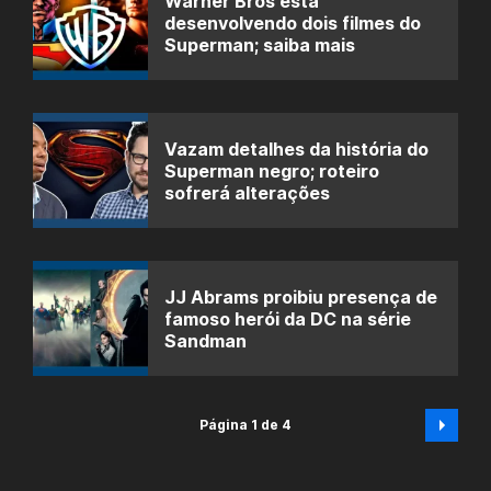
Warner Bros está
desenvolvendo dois filmes do
Superman; saiba mais
Vazam detalhes da história do
Superman negro; roteiro
sofrerá alterações
JJ Abrams proibiu presença de
famoso herói da DC na série
Sandman
Página 1 de 4