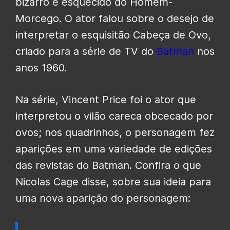
bizarro e esquecido do Homem-
Morcego. O ator falou sobre o desejo de
interpretar o esquisitão Cabeça de Ovo,
criado para a série de TV do
Batman
nos
anos 1960.
Na série, Vincent Price foi o ator que
interpretou o vilão careca obcecado por
ovos; nos quadrinhos, o personagem fez
aparições em uma variedade de edições
das revistas do Batman. Confira o que
Nicolas Cage disse, sobre sua ideia para
uma nova aparição do personagem: