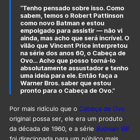
“Tenho pensado sobre isso. Como
sabem, temos o Robert Pattinson
como novo Batman e estou
empolgado para assistir — não vi
ainda, mas acho que será incrível. O
vilão que Vincent Price interpretou
na série dos anos 60, o Cabeça de
Ovo… Acho que posso torná-lo
absolutamente assustador e tenho
uma ideia para ele. Então faça a
Warner Bros. saber que estou
pronto para o Cabeça de Ovo.”
Por mais ridículo que o
Cabeça de Ovo
original possa ser, ele era um produto
da década de 1960, e a série
Batman ’66
foi direcionada para um público mais