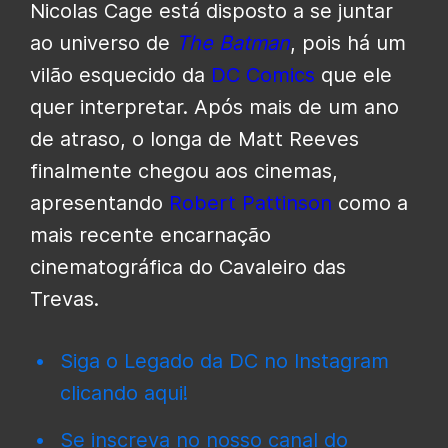
Nicolas Cage está disposto a se juntar
ao universo de
The Batman
, pois há um
vilão esquecido da
DC Comics
que ele
quer interpretar. Após mais de um ano
de atraso, o longa de Matt Reeves
finalmente chegou aos cinemas,
apresentando
Robert Pattinson
como a
mais recente encarnação
cinematográfica do Cavaleiro das
Trevas.
Siga o Legado da DC no Instagram
clicando aqui!
Se inscreva no nosso canal do