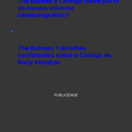
The Batman e Coringa fazem parte
do mesmo universo
cinematográfico?
The Batman: 7 detalhes
confirmados sobre o Coringa de
Barry Keoghan
PUBLICIDADE