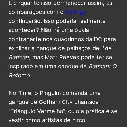
E enquanto isso permanecer assim, as
comparações com o
Coringa
continuarão. Isso poderia realmente
acontecer? Não há uma óbvia
contraparte nos quadrinhos da DC para
explicar a gangue de palhaços de
The
Batman
, mas Matt Reeves pode ter se
inspirado em uma gangue de
Batman: O
Retorno.
No filme, o Pinguim comanda uma
gangue de Gotham City chamada
”Triângulo Vermelho”, cujo a prática é se
vestir como artistas de circo