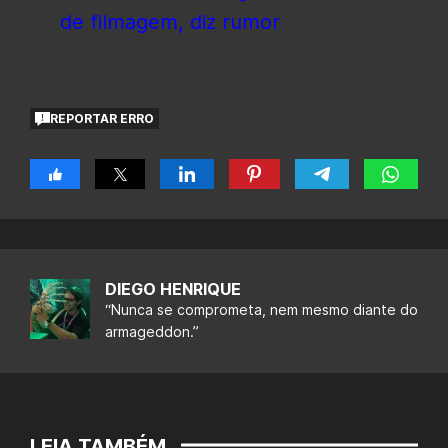
de filmagem, diz rumor
REPORTAR ERRO
DIEGO HENRIQUE
“Nunca se comprometa, nem mesmo diante do
armageddon.”
LEIA TAMBÉM