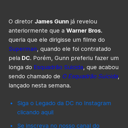
O diretor
James Gunn
já revelou
anteriormente que a
Warner Bros.
queria que ele dirigisse um filme do
Superman
, quando ele foi contratado
pela
DC
. Porém, Gunn preferiu fazer um
longa do
Esquadrão Suicida
, que acabou
sendo chamado de
O Esquadrão Suicida
,
lançado nesta semana.
Siga o Legado da DC no Instagram
clicando aqui!
Se inscreva no nosso canal do