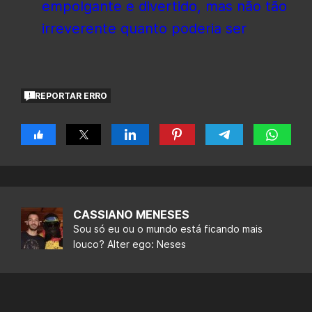
empolgante e divertido, mas não tão
irreverente quanto poderia ser
REPORTAR ERRO
CASSIANO MENESES
Sou só eu ou o mundo está ficando mais
louco? Alter ego: Neses