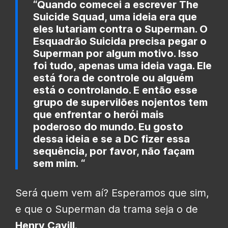
“Quando comecei a escrever The
Suicide Squad, uma ideia era que
eles lutariam contra o Superman. O
Esquadrão Suicida precisa pegar o
Superman por algum motivo. Isso
foi tudo, apenas uma ideia vaga. Ele
está fora de controle ou alguém
está o controlando. E então esse
grupo de supervilões nojentos tem
que enfrentar o herói mais
poderoso do mundo.
Eu gosto
dessa ideia e se a DC fizer essa
sequência, por favor, não façam
sem mim.
“
Será quem vem aí? Esperamos que sim,
e que o Superman da trama seja o de
Henry Cavill
.