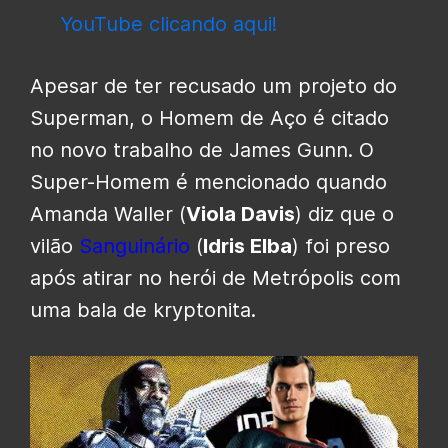
YouTube clicando aqui!
Apesar de ter recusado um projeto do
Superman, o Homem de Aço é citado
no novo trabalho de James Gunn. O
Super-Homem é mencionado quando
Amanda Waller (
Viola Davis
) diz que o
vilão
Sanguinário
(
Idris Elba
) foi preso
após atirar no herói de Metrópolis com
uma bala de kryptonita.