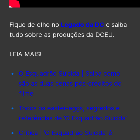
Fique de olho no
Legado da DC
e saiba
tudo sobre as produções da DCEU.
LEIA MAIS!
O Esquadrão Suicida | Saiba como
são as duas cenas pós-créditos do
filme
Todos os easter-eggs, segredos e
referências de ‘O Esquadrão Suicida’
Crítica | ‘O Esquadrão Suicida’ é