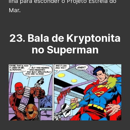
ilha para esconder o Projeto Estrela do
Mar.
23. Bala de Kryptonita
no Superman