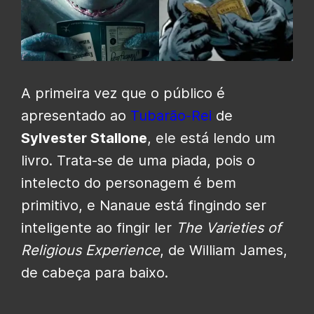
A primeira vez que o público é
apresentado ao
Tubarão-Rei
de
Sylvester Stallone
, ele está lendo um
livro. Trata-se de uma piada, pois o
intelecto do personagem é bem
primitivo, e Nanaue está fingindo ser
inteligente ao fingir ler
The Varieties of
Religious Experience
, de William James,
de cabeça para baixo.