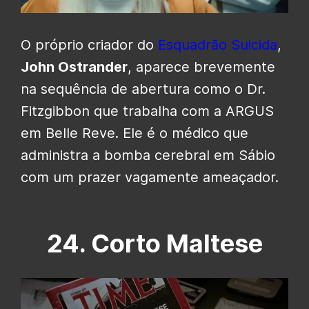
O próprio criador do
Esquadrão Suicida
,
John Ostrander
, aparece brevemente
na sequência de abertura como o Dr.
Fitzgibbon que trabalha com a ARGUS
em Belle Reve. Ele é o médico que
administra a bomba cerebral em Sábio
com um prazer vagamente ameaçador.
24. Corto Maltese