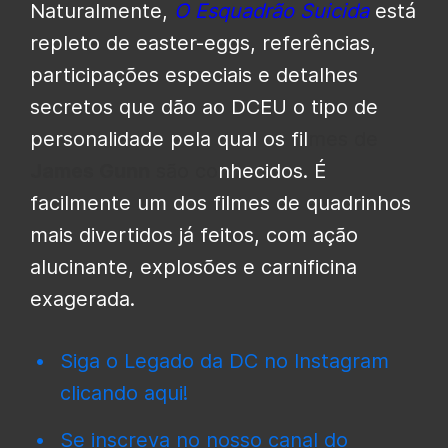
Naturalmente,
O Esquadrão Suicida
está
repleto de easter-eggs, referências,
participações especiais e detalhes
secretos que dão ao DCEU o tipo de
personalidade pela qual os fil
mes de
James Gunn
são co
nhecidos. É
facilmente um dos filmes de quadrinhos
mais divertidos já feitos, com ação
alucinante, explosões e carnificina
exagerada.
Siga o Legado da DC no Instagram
clicando aqui!
Se inscreva no nosso canal do