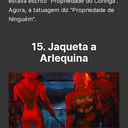
estava escrito “Propriedade do Coringa”.
Agora, a tatuagem diz “Propriedade de
Ninguém”.
15. Jaqueta a
Arlequina