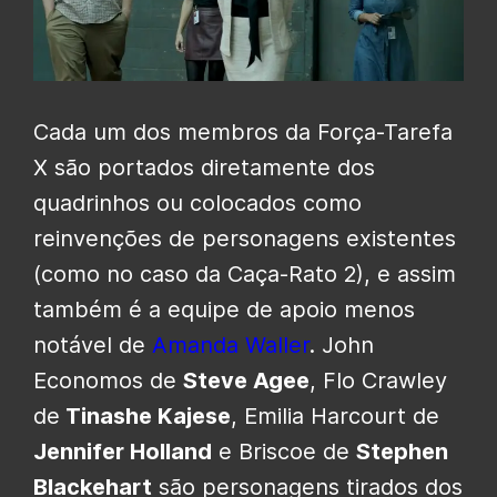
Cada um dos membros da Força-Tarefa
X são portados diretamente dos
quadrinhos ou colocados como
reinvenções de personagens existentes
(como no caso da Caça-Rato 2), e assim
também é a equipe de apoio menos
notável de
Amanda Waller
. John
Economos de
Steve Agee
, Flo Crawley
de
Tinashe Kajese
, Emilia Harcourt de
Jennifer Holland
e Briscoe de
Stephen
Blackehart
são personagens tirados dos