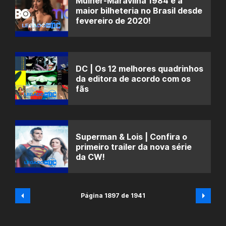
Mulher-Maravilha 1984 é a
maior bilheteria no Brasil desde
fevereiro de 2020!
DC | Os 12 melhores quadrinhos
da editora de acordo com os
fãs
Superman & Lois | Confira o
primeiro trailer da nova série
da CW!
Página 1897 de 1941