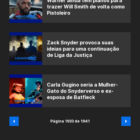
Warner ainda tem planos para
trazer Will Smith de volta como
Pistoleiro
Zack Snyder provoca suas
ideias para uma continuação
de Liga da Justiça
Carla Gugino seria a Mulher-
Gato do Snyderverso e ex-
esposa de Batfleck
Página 1933 de 1941