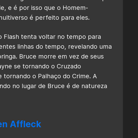
ade, e é por isso que o Homem-
ltiverso é perfeito para eles.
o Flash tenta voltar no tempo para
rentes linhas do tempo, revelando uma
ringa. Bruce morre em vez de seus
ayne se tornando o Cruzado
 tornando o Palhaço do Crime. A
ndo no lugar de Bruce é de natureza
en Affleck