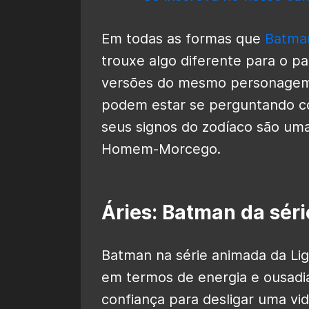
Em todas as formas que
Batm
trouxe algo diferente para o p
versões do mesmo personagem 
podem estar se perguntando co
seus signos do zodíaco são uma
Homem-Morcego.
Áries: Batman da sér
Batman na série animada da Lig
em termos de energia e ousadia
confiança para desligar uma v