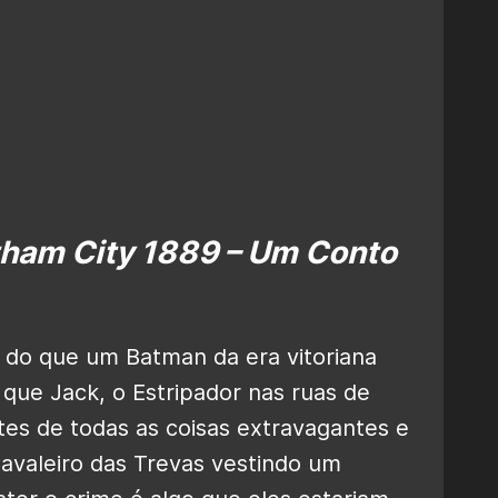
ham City 1889 – Um Conto
 do que um Batman da era vitoriana
que Jack, o Estripador nas ruas de
es de todas as coisas extravagantes e
Cavaleiro das Trevas vestindo um