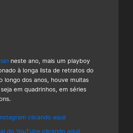
man
neste ano, mais um playboy
onado à longa lista de retratos do
Ao longo dos anos, houve muitas
seja em quadrinhos, em séries
ons.
nstagram clicando aqui!
al do YouTube clicando aqui!