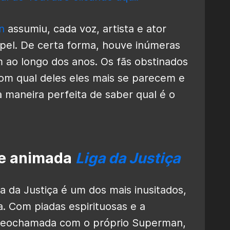
an
assumiu, cada voz, artista e ator
apel. De certa forma, houve inúmeras
ao longo dos anos. Os fãs obstinados
m qual deles eles mais se parecem e
 maneira perfeita de saber qual é o
ie animada
Liga da Justiça
a da Justiça é um dos mais inusitados,
. Com piadas espirituosas e a
ideochamada com o próprio Superman,