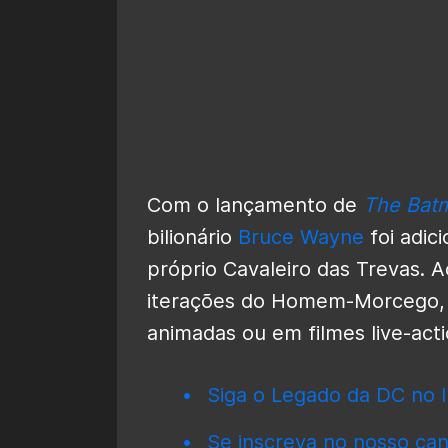
Com o lançamento de
The Bat
bilionário
Bruce Wayne
foi adici
próprio Cavaleiro das Trevas. 
iterações do Homem-Morcego, 
animadas ou em filmes live-acti
Siga o Legado da DC no I
Se inscreva no nosso can