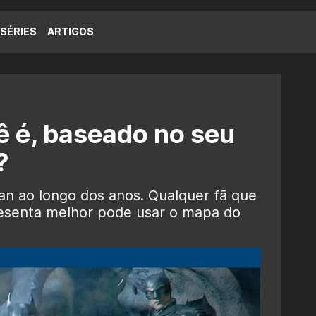
SÉRIES
ARTIGOS
 é, baseado no seu
?
n ao longo dos anos. Qualquer fã que
resenta melhor pode usar o mapa do