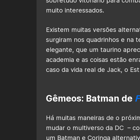
sobretudo vitoriano para comba
muito interessados.
Existem muitas versões altern
surgiram nos quadrinhos e na t
elegante, que um taurino apre
academia e as coisas estão enr
caso da vida real de Jack, o Es
Gêmeos: Batman de
F
Há muitas maneiras de o próxim
mudar o multiverso da DC – c
um Batman e Coringa alternati