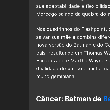
sua adaptabilidade e flexibilid
Morcego saindo da quebra do mu
Nos quadrinhos do Flashpoint, 
salvar sua mãe e combina dife
nova versão do Batman e do Co
pais, resultando em Thomas W
Encapuzado e Martha Wayne se
dualidade do par se transforma
muito geminiana.
Câncer: Batman de
B