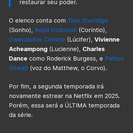
restaurar seu poder.
O elenco conta com
Tom Sturridge
(Sonho),
Boyd Holbrook
(Coríntio),
Gwendoline Christie
(Lúcifer),
Vivienne
Acheampong
(Lucienne),
Charles
Dance
como Roderick Burgess, e
Patton
Oswalt
(voz do Matthew, o Corvo).
Por fim, a segunda temporada irá
novamente estrear na Netflix em 2025.
Porém, essa será a ÚLTIMA temporada
da série.