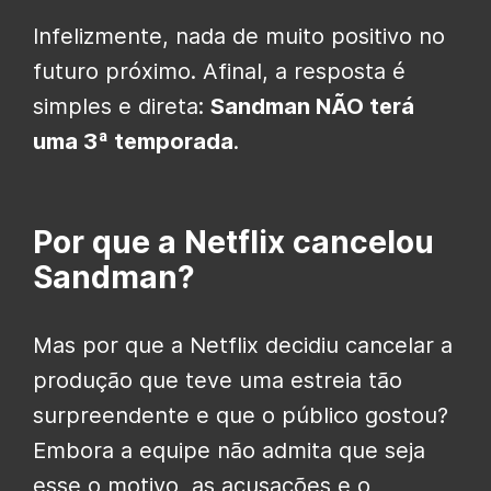
Infelizmente, nada de muito positivo no
futuro próximo. Afinal, a resposta é
simples e direta:
Sandman NÃO terá
uma 3ª temporada
.
Por que a Netflix cancelou
Sandman?
Mas por que a Netflix decidiu cancelar a
produção que teve uma estreia tão
surpreendente e que o público gostou?
Embora a equipe não admita que seja
esse o motivo, as acusações e o