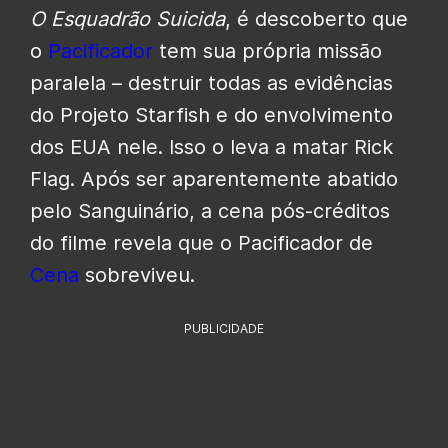
O
Esquadrão Suicida
, é descoberto que
o
Pacificador
tem sua própria missão
paralela – destruir todas as evidências
do Projeto Starfish e do envolvimento
dos EUA nele. Isso o leva a matar Rick
Flag. Após ser aparentemente abatido
pelo Sanguinário, a cena pós-créditos
do filme revela que o Pacificador de
Cena
sobreviveu.
PUBLICIDADE