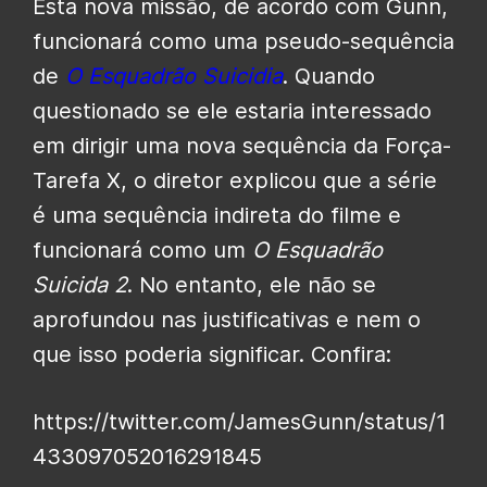
Esta nova missão, de acordo com Gunn,
funcionará como uma pseudo-sequência
de
O Esquadrão Suicidia
. Quando
questionado se ele estaria interessado
em dirigir uma nova sequência da Força-
Tarefa X, o diretor explicou que a série
é uma sequência indireta do filme e
funcionará como um
O Esquadrão
Suicida 2
. No entanto, ele não se
aprofundou nas justificativas e nem o
que isso poderia significar. Confira:
https://twitter.com/JamesGunn/status/1
433097052016291845