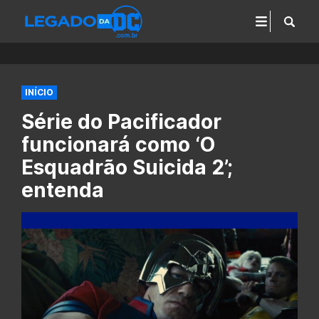
INÍCIO
Série do Pacificador
funcionará como ‘O
Esquadrão Suicida 2’;
entenda