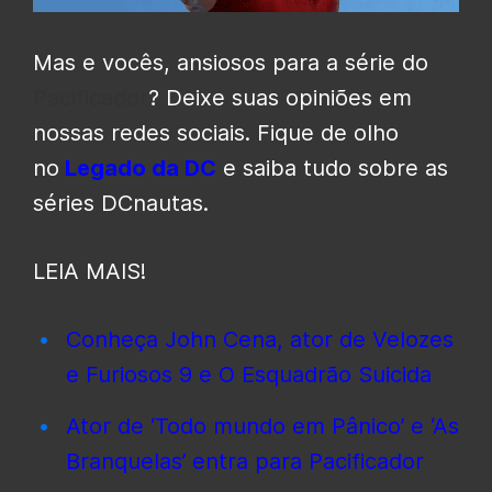
Mas e vocês, ansiosos para a série do
Pacificador
? Deixe suas opiniões em
nossas redes sociais. Fique de olho
no
Legado da DC
e saiba tudo sobre as
séries DCnautas.
LEIA MAIS!
Conheça John Cena, ator de Velozes
e Furiosos 9 e O Esquadrão Suicida
Ator de ‘Todo mundo em Pânico’ e ‘As
Branquelas’ entra para Pacificador