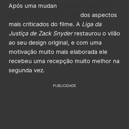
Após uma mudan
ça radical, Lobo da
Estepe acabou sendo um
dos aspectos
mais criticados do filme. A
Liga da
Justiça de Zack Snyder
restaurou o vilão
ao seu design original, e com uma
motivação muito mais elaborada ele
recebeu uma recepção muito melhor na
segunda vez.
PUBLICIDADE