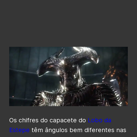
Os chifres do capacete do
Lobo da
Estepe
têm ângulos bem diferentes nas