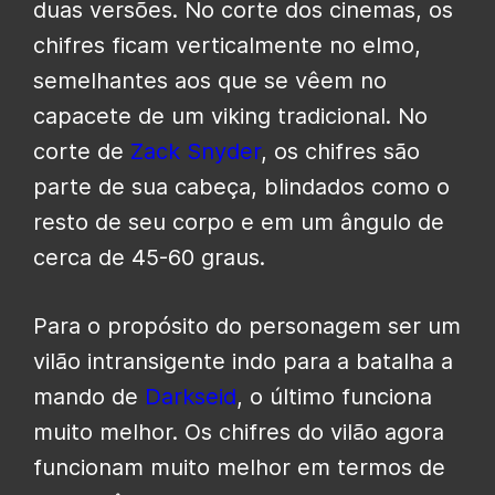
duas versões. No corte dos cinemas, os
chifres ficam verticalmente no elmo,
semelhantes aos que se vêem no
capacete de um viking tradicional. No
corte de
Zack Snyder
, os chifres são
parte de sua cabeça, blindados como o
resto de seu corpo e em um ângulo de
cerca de 45-60 graus.
Para o propósito do personagem ser um
vilão intransigente indo para a batalha a
mando de
Darkseid
, o último funciona
muito melhor. Os chifres do vilão agora
funcionam muito melhor em termos de