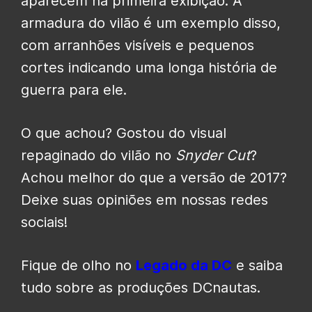
aparecem na primeira exibição. A
armadura do vilão é um exemplo disso,
com arranhões visíveis e pequenos
cortes indicando uma longa história de
guerra para ele.
O que achou? Gostou do visual
repaginado do vilão no
Snyder Cut
?
Achou melhor do que a versão de 2017?
Deixe suas opiniões em nossas redes
sociais!
Fique de olho no
Legado da DC
e saiba
tudo sobre as produções DCnautas.