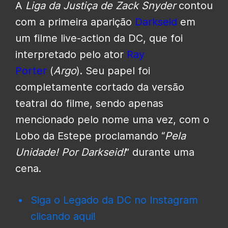
A
Liga da Justiça de Zack Snyder
contou
com a primeira aparição
Darkseid
em
um filme live-action da DC, que foi
interpretado pelo ator
Ray
Porter
(
Argo
). Seu papel foi
completamente cortado da versão
teatral do filme, sendo apenas
mencionado pelo nome uma vez, com o
Lobo da Estepe proclamando “
Pela
Unidade! Por Darkseid!
” durante uma
cena.
Siga o Legado da DC no Instagram
clicando aqui!