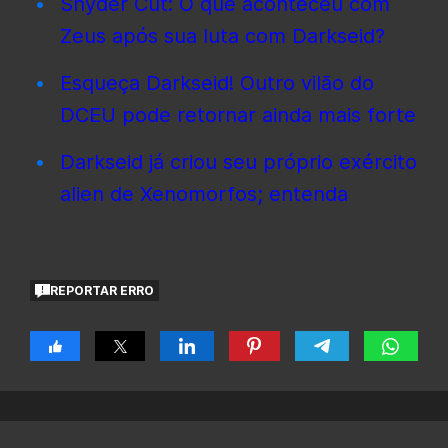
Snyder Cut: O que aconteceu com
Zeus após sua luta com Darkseid?
Esqueça Darkseid! Outro vilão do
DCEU pode retornar ain
da
mais forte
Darkseid já criou seu próprio exército
alien de Xenomorfos; entenda
REPORTAR ERRO