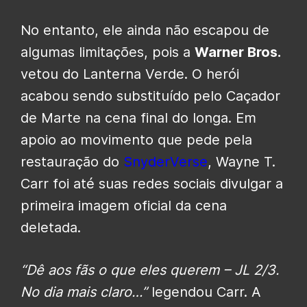
No entanto, ele ainda não escapou de
algumas limitações, pois a
Warner Bros.
vetou do Lanterna Verde. O herói
acabou sendo substituído pelo Caçador
de Marte na cena final do longa. Em
apoio ao movimento que pede pela
restauração do
SnyderVerse
, Wayne T.
Carr foi até suas redes sociais divulgar a
primeira imagem oficial da cena
deletada.
“Dê aos fãs o que eles querem – JL 2/3.
No dia mais claro…”
legendou Carr. A