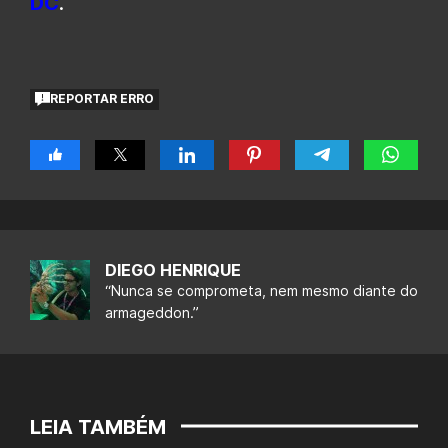
DC
.
REPORTAR ERRO
DIEGO HENRIQUE
“Nunca se comprometa, nem mesmo diante do
armageddon.”
LEIA TAMBÉM