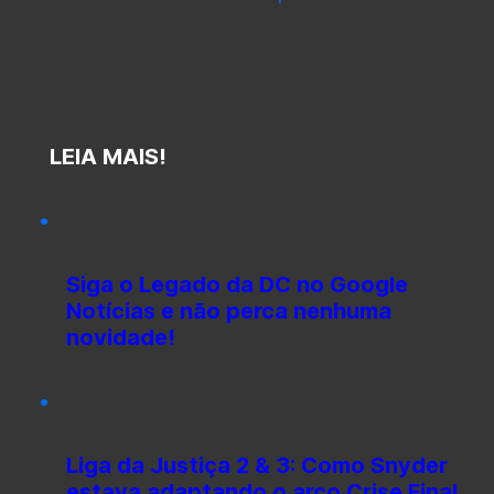
LEIA MAIS!
Siga o Legado da DC no Google
Notícias e não perca nenhuma
novidade!
Liga da Justiça 2 & 3: Como Snyder
estava adaptando o arco Crise Final