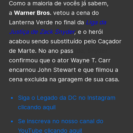
Como a maioria de vocês já sabem,
a
Warner Bros.
vetou a cena do
Lanterna Verde no final da
Liga da
Justiça de Zack Snyder
,
e o herói
acabou sendo substituído pelo Caçador
de Marte. No ano pass
ado, Snyder
confirmou que o ator Wayne T. Carr
encarnou John Stewart e que filmou a
cena excluida na garagem de sua casa.
Siga o Legado da DC no Instagram
clicando aqui!
Se inscreva no nosso canal do
YouTube clicando aqui!