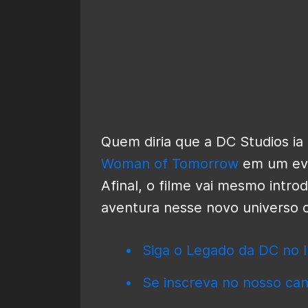
Quem diria que a DC Studios i
Woman of Tomorrow
em um eve
Afinal, o filme vai mesmo intro
aventura nesse novo universo 
Siga o Legado da DC no I
Se inscreva no nosso can