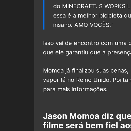
do MINECRAFT. S WORKS LEV
essa é a melhor bicicleta q
insano. AMO VOCÊS.”
Isso vai de encontro com uma 
que ele garantiu que a presenç
Momoa já finalizou suas cenas,
vapor lá no Reino Unido. Portan
para mais informações.
Jason Momoa diz que
filme será bem fiel a