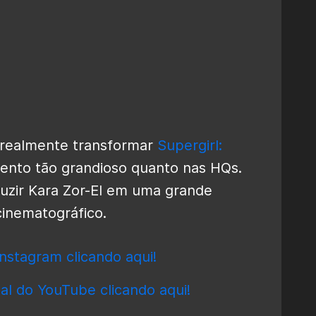
a realmente transformar
Supergirl:
nto tão grandioso quanto nas HQs.
duzir Kara Zor-El em uma grande
cinematográfico.
nstagram clicando aqui!
al do YouTube clicando aqui!