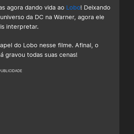
as agora dando vida ao
Lobo
! Deixando
universo da DC na Warner, agora ele
 interpretar.
apel do Lobo nesse filme. Afinal, o
á gravou todas suas cenas!
PUBLICIDADE