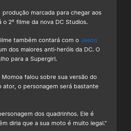
, produção marcada para chegar aos
 o 2º filme da nova DC Studios.
o filme também contará com o
Jason
 um dos maiores anti-heróis da DC. O
ho para a Supergirl.
n Momoa falou sobre sua versão do
o ator, o personagem será bastante
personagem dos quadrinhos. Ele é
m diria que a sua moto é muito legal.”