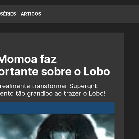
SÉRIES
ARTIGOS
 Momoa faz
rtante sobre o Lobo
 realmente transformar Supergirl:
to tão grandioo ao trazer o Lobo!