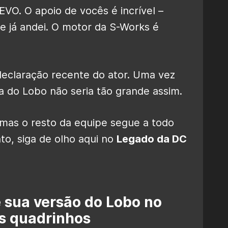
O. O apoio de vocês é incrível –
ue já andei. O motor da S-Works é
declaração recente do ator. Uma vez
a do Lobo não seria tão grande assim.
 mas o resto da equipe segue a todo
to, siga de olho aqui no
Legado da DC
 sua versão do Lobo no
os quadrinhos