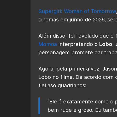
Supergirl: Woman of Tomorrow
cinemas em junho de 2026, será
Além disso, foi revelado que 
Momoa
interpretando o
Lobo
,
personagem promete dar trabal
Agora, pela primeira vez, Jaso
Lobo no filme. De acordo com 
fiel aso quadrinhos:
“Ele é exatamente como o 
bem rude e groso. Eu també