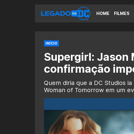
HOME
FILMES
INÍCIO
Supergirl: Jason
confirmação impo
Quem diria que a DC Studios ia
Woman of Tomorrow em um even