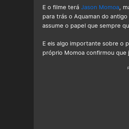
E o filme terá
Jason Momoa
, m
para trás o Aquaman do antigo 
assume o papel que sempre quis
E eis algo importante sobre o p
próprio Momoa confirmou que j