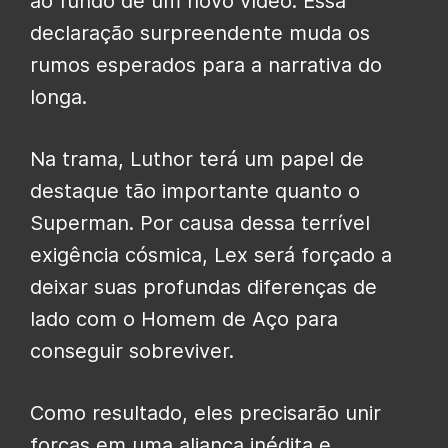
ao fundo de um novo vídeo. Essa
declaração surpreendente muda os
rumos esperados para a narrativa do
longa.
Na trama, Luthor terá um papel de
destaque tão importante quanto o
Superman. Por causa dessa terrível
exigência cósmica, Lex será forçado a
deixar suas profundas diferenças de
lado com o Homem de Aço para
conseguir sobreviver.
Como resultado, eles precisarão unir
forças em uma aliança inédita e