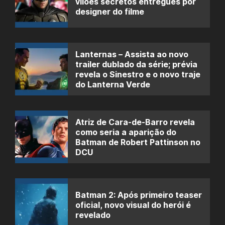
vilões secretos entregues por
designer do filme
Lanternas – Assista ao novo
trailer dublado da série; prévia
revela o Sinestro e o novo traje
do Lanterna Verde
Atriz de Cara-de-Barro revela
como seria a aparição do
Batman de Robert Pattinson no
DCU
Batman 2: Após primeiro teaser
oficial, novo visual do herói é
revelado