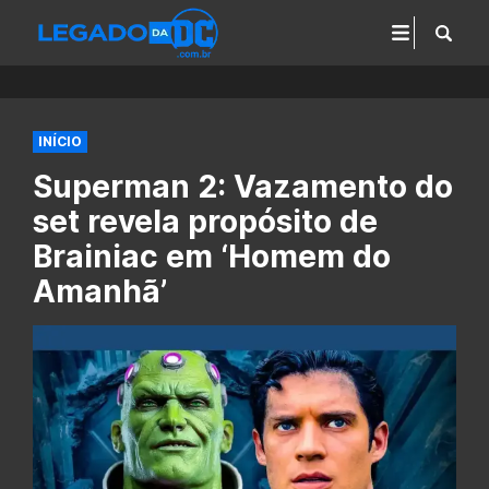
INÍCIO
Superman 2: Vazamento do
set revela propósito de
Brainiac em ‘Homem do
Amanhã’