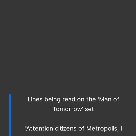
Lines being read on the 'Man of
Tomorrow' set
"Attention citizens of Metropolis, I