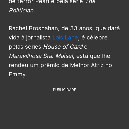
de terror Pearl e pela série
The
Politician
.
Rachel Brosnahan, de 33 anos, que dará
vida à jornalista
Lois Lane
, é célebre
pelas séries
House of Card
e
Maravilhosa Sra. Maisel
, está que lhe
rendeu um prêmio de Melhor Atriz no
Emmy.
PUBLICIDADE