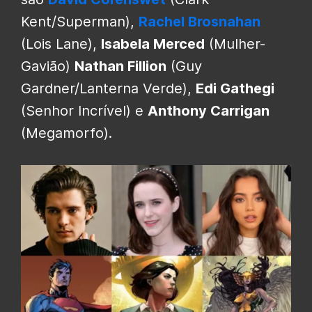
Kent/Superman),
Rachel Brosnahan
(Lois Lane),
Isabela Merced
(Mulher-
Gavião)
Nathan Fillion
(Guy
Gardner/Lanterna Verde),
Edi Gathegi
(Senhor Incrível) e
Anthony Carrigan
(Megamorfo).