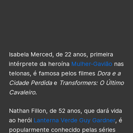
Isabela Merced, de 22 anos, primeira
intérprete da heroína
Mulher-Gavião
nas
telonas, é famosa pelos filmes
Dora e
a
Cidade Perdida
e
Transformers: O Último
Cavaleiro
.
Nathan Fillon, de 52 anos, que dará vida
ao herói
Lanterna Verde
Guy Gardner
, é
popularmente conhecido pelas séries