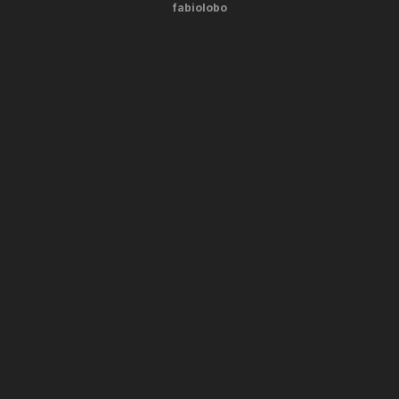
fabiolobo