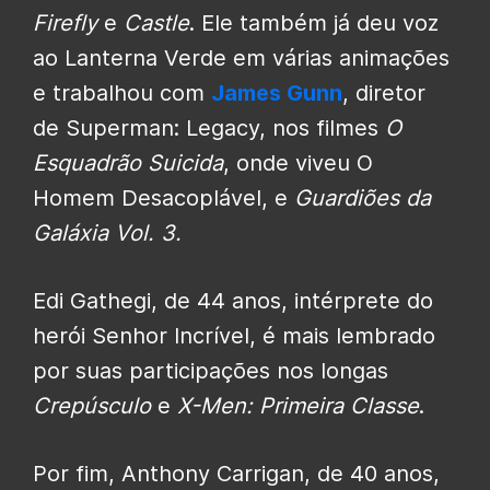
Firefly
e
Castle
. Ele também já deu voz
ao Lanterna Verde em várias animações
e trabalhou com
James Gunn
, diretor
de Superman: Legacy, nos filmes
O
Esquadrão Suicida
, onde viveu O
Homem Desacoplável, e
Guardiões da
Galáxia Vol. 3.
Edi Gathegi, de 44 anos, intérprete do
herói Senhor Incrível, é mais lembrado
por suas participações nos longas
Crepúsculo
e
X-Men: Primeira Classe
.
Por fim, Anthony Carrigan, de 40 anos,