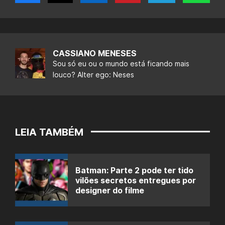
CASSIANO MENESES
Sou só eu ou o mundo está ficando mais
louco? Alter ego: Neses
LEIA TAMBÉM
Batman: Parte 2 pode ter tido
vilões secretos entregues por
designer do filme