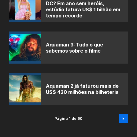
DC? Em ano sem heróis,
estúdio fatura US$ 1 bilhão em
tempo recorde
Aquaman 3: Tudo o que
sabemos sobre o filme
Aquaman 2 já faturou mais de
US$ 420 milhões na bilheteria
Página 1 de 60