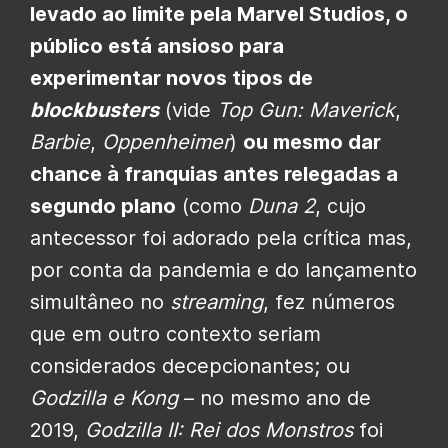
levado ao limite pela Marvel Studios, o
público está ansioso para
experimentar novos tipos de
blockbusters
(vide
Top Gun: Maverick
,
Barbie
,
Oppenheimer
)
ou mesmo dar
chance à franquias antes relegadas a
segundo plano
(como
Duna 2
, cujo
antecessor foi adorado pela crítica mas,
por conta da pandemia e do lançamento
simultâneo no
streaming
, fez números
que em outro contexto seriam
considerados decepcionantes; ou
Godzilla e Kong
– no mesmo ano de
2019,
Godzilla II: Rei dos Monstros
foi