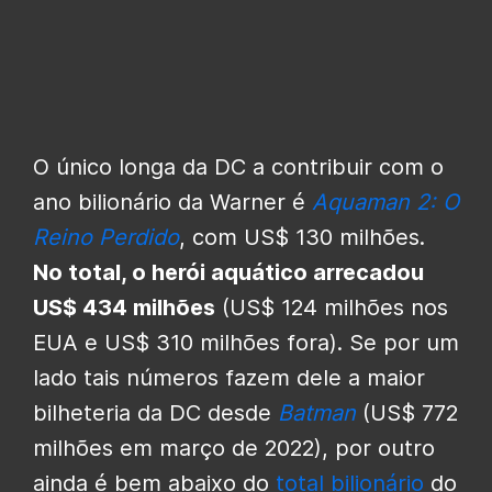
O único longa da DC a contribuir com o
ano bilionário da Warner é
Aquaman 2: O
Reino Perdido
, com US$ 130 milhões.
No total, o herói aquático arrecadou
US$ 434 milhões
(US$ 124 milhões nos
EUA e US$ 310 milhões fora). Se por um
lado tais números fazem dele a maior
bilheteria da DC desde
Batman
(US$ 772
milhões em março de 2022), por outro
ainda é bem abaixo do
total bilionário
do