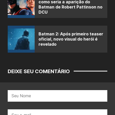
como seria a aparição do
Batman de Robert Pattinson no
DCU
Batman 2: Após primeiro teaser
oficial, novo visual do herói é
revelado
DEIXE SEU COMENTÁRIO
Nome:
E-