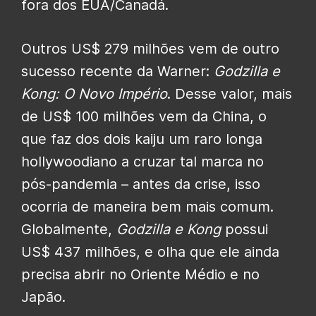
fora dos EUA/Canadá.
Outros US$ 279 milhões vem de outro
sucesso recente da Warner:
Godzilla e
Kong: O Novo Império
. Desse valor, mais
de US$ 100 milhões vem da China, o
que faz dos dois kaiju um raro longa
hollywoodiano a cruzar tal marca no
pós-pandemia – antes da crise, isso
ocorria de maneira bem mais comum.
Globalmente,
Godzilla e Kong
possui
US$ 437 milhões, e olha que ele ainda
precisa abrir no Oriente Médio e no
Japão.