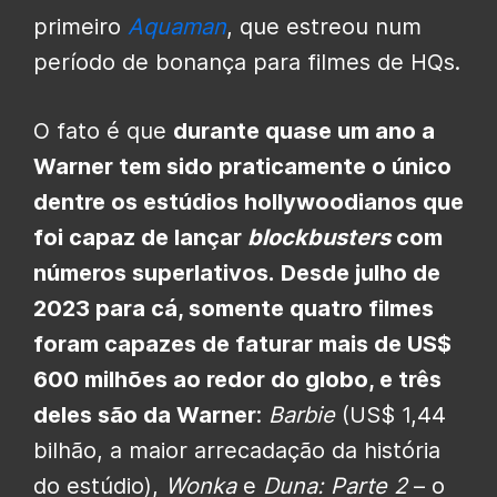
primeiro
Aquaman
, que estreou num
período de bonança para filmes de HQs.
O fato é que
durante quase um ano a
Warner tem sido praticamente o único
dentre os estúdios hollywoodianos que
foi capaz de lançar
blockbusters
com
números superlativos.
Desde julho de
2023 para cá, somente quatro filmes
foram capazes de faturar mais de US$
600 milhões ao redor do globo, e três
deles são da Warner
:
Barbie
(US$ 1,44
bilhão, a maior arrecadação da história
do estúdio),
Wonka
e
Duna: Parte 2
– o