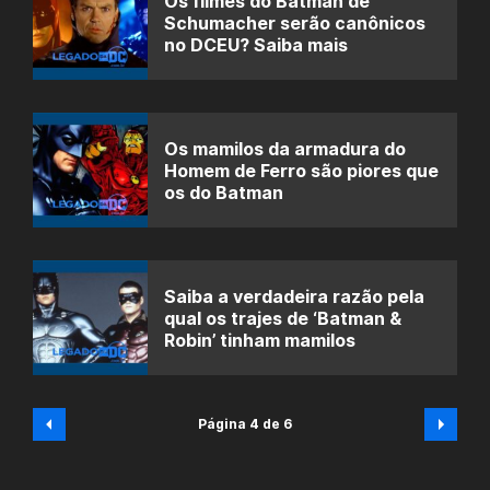
Os filmes do Batman de
Schumacher serão canônicos
no DCEU? Saiba mais
Os mamilos da armadura do
Homem de Ferro são piores que
os do Batman
Saiba a verdadeira razão pela
qual os trajes de ‘Batman &
Robin’ tinham mamilos
Página 4 de 6