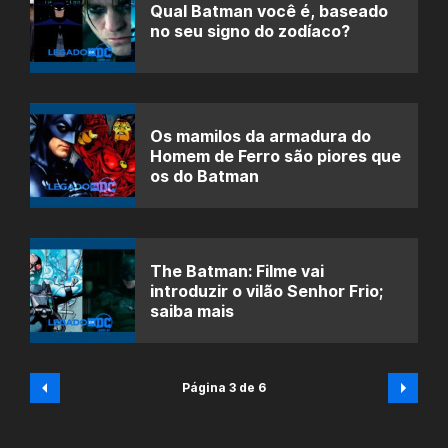
Qual Batman você é, baseado
no seu signo do zodíaco?
Os mamilos da armadura do
Homem de Ferro são piores que
os do Batman
The Batman: Filme vai
introduzir o vilão Senhor Frio;
saiba mais
Página 3 de 6