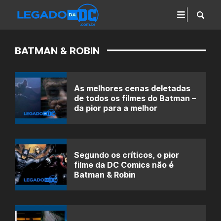
BATMAN & ROBIN
As melhores cenas deletadas
de todos os filmes do Batman –
da pior para a melhor
Segundo os críticos, o pior
filme da DC Comics não é
Batman & Robin