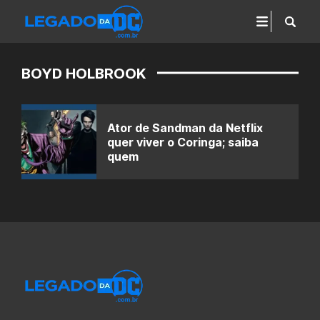
BOYD HOLBROOK
Ator de Sandman da Netflix
quer viver o Coringa; saiba
quem