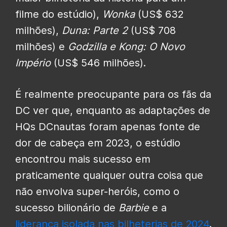
filme do estúdio),
Wonka
(US$ 632
milhões),
Duna: Parte 2
(US$ 708
milhões) e
Godzilla e Kong: O Novo
Império
(US$ 546 milhões).
É realmente preocupante para os fãs da
DC ver que, enquanto as adaptações de
HQs DCnautas foram apenas fonte de
dor de cabeça em 2023, o estúdio
encontrou mais sucesso em
praticamente qualquer outra coisa que
não envolva super-heróis, como o
sucesso bilionário de
Barbie
e a
liderança isolada nas bilheterias de 2024
.