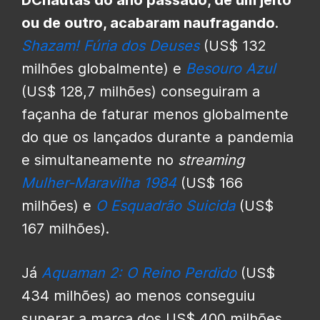
ou de outro, acabaram naufragando
.
Shazam! Fúria dos Deuses
(US$ 132
milhões globalmente) e
Besouro Azul
(US$ 128,7 milhões) conseguiram a
façanha de faturar menos globalmente
do que os lançados durante a pandemia
e simultaneamente no
streaming
Mulher-Maravilha 1984
(US$ 166
milhões) e
O Esquadrão Suicida
(US$
167 milhões).
Já
Aquaman 2: O Reino Perdido
(US$
434 milhões) ao menos conseguiu
superar a marca dos US$ 400 milhões