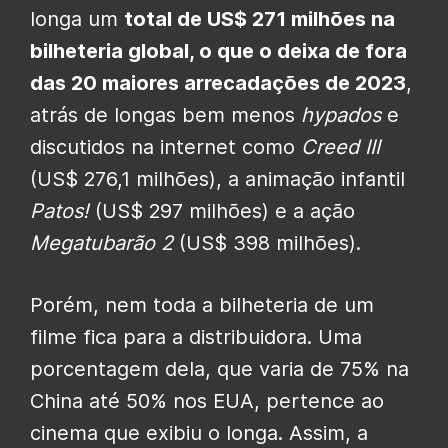
longa um
total de US$ 271 milhões na
bilheteria global, o que o deixa de fora
das 20 maiores arrecadações de 2023
,
atrás de longas bem menos
hypados
e
discutidos na internet como
Creed III
(US$ 276,1 milhões), a animação infantil
Patos!
(US$ 297 milhões) e a ação
Megatubarão 2
(US$ 398 milhões).
Porém, nem toda a bilheteria de um
filme fica para a distribuidora. Uma
porcentagem dela, que varia de 75% na
China até 50% nos EUA, pertence ao
cinema que exibiu o longa. Assim, a