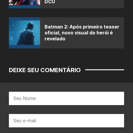
DCU
Batman 2: Após primeiro teaser
oficial, novo visual do herói é
revelado
DEIXE SEU COMENTÁRIO
Nome:
E-
mail: