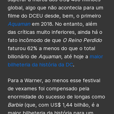
global, algo que não acontecia para um
filme do DCEU desde, bem, o primeiro
Aquaman
em 2018. No entanto, além
das críticas muito inferiores, ainda há o
fato incômodo de que
O Reino Perdido
faturou 62% a menos do que o total
bilionário de
Aquaman
, até hoje a
maior
bilheteria da história da DC
.
Para a Warner, ao menos esse festival
de vexames foi compensado pela
enormidade do sucesso de longas como
Barbie
(que, com US$ 1,44 bilhão, é a
maior bilheteria da história para um