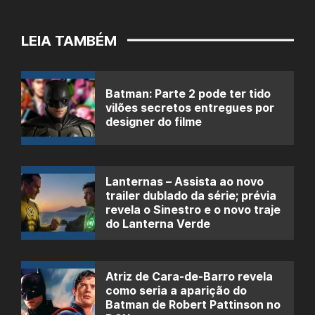
LEIA TAMBÉM
Batman: Parte 2 pode ter tido
vilões secretos entregues por
designer do filme
Lanternas – Assista ao novo
trailer dublado da série; prévia
revela o Sinestro e o novo traje
do Lanterna Verde
Atriz de Cara-de-Barro revela
como seria a aparição do
Batman de Robert Pattinson no