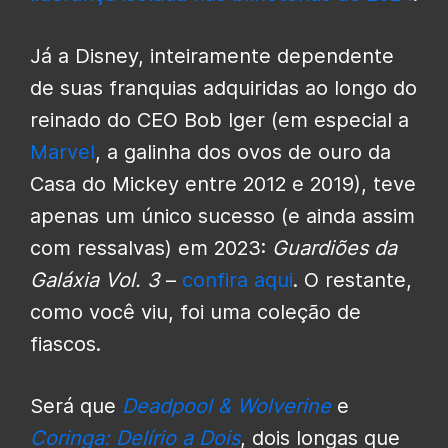
Já a Disney, inteiramente dependente
de suas franquias adquiridas ao longo do
reinado do CEO Bob Iger (em especial a
Marvel
, a galinha dos ovos de ouro da
Casa do Mickey entre 2012 e 2019), teve
apenas um único sucesso (e ainda assim
com ressalvas) em 2023:
Guardiões da
Galáxia Vol. 3
–
confira aqui
. O restante,
como você viu, foi uma coleção de
fiascos.
Será que
Deadpool & Wolverine
e
Coringa: Delírio a Dois
, dois longas que