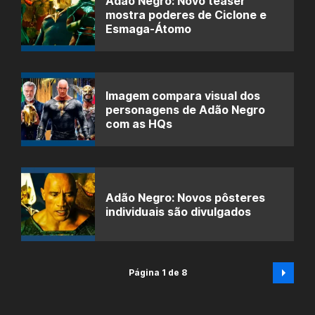
Adão Negro: Novo teaser
mostra poderes de Ciclone e
Esmaga-Átomo
Imagem compara visual dos
personagens de Adão Negro
com as HQs
Adão Negro: Novos pôsteres
individuais são divulgados
Página 1 de 8