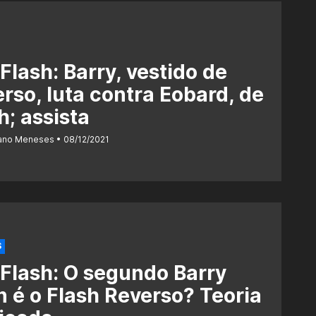
Flash: Barry, vestido de
rso, luta contra Eobard, de
h; assista
iano Meneses
08/12/2021
S
Flash: O segundo Barry
n é o Flash Reverso? Teoria