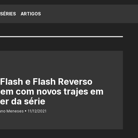
SÉRIES
ARTIGOS
Flash e Flash Reverso
gem com novos trajes em
er da série
iano Meneses
11/12/2021