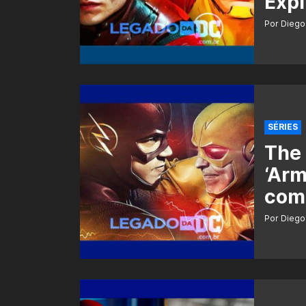
Expl
Por Diego
SÉRIES
The 
‘Arm
com
Por Diego