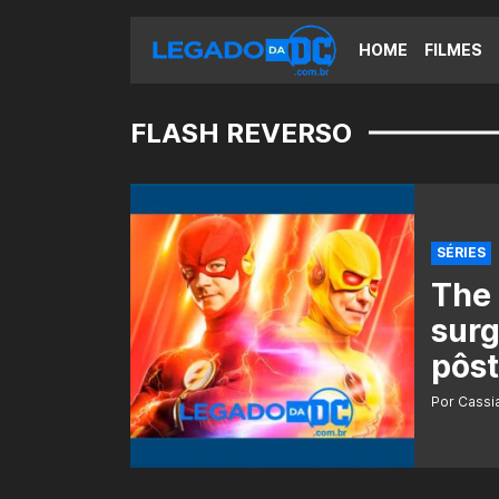
HOME
FILMES
FLASH REVERSO
SÉRIES
The 
sur
pôst
Por Cass