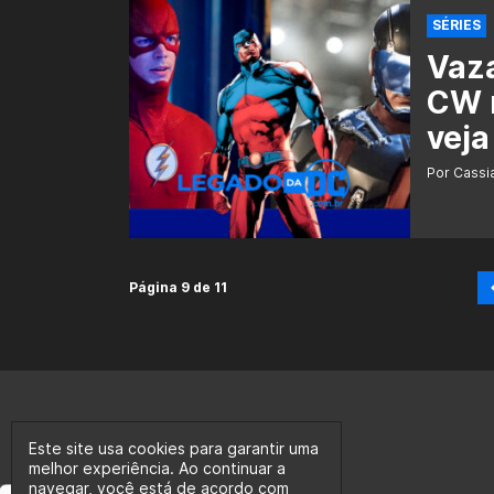
SÉRIES
Vaz
CW n
veja
Por Cass
Página 9 de 11
Este site usa cookies para garantir uma
melhor experiência. Ao continuar a
navegar, você está de acordo com