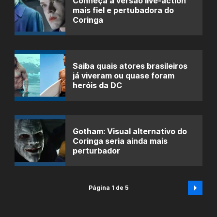
Conheça a versão live-action
mais fiel e pertubadora do
Coringa
Saiba quais atores brasileiros
já viveram ou quase foram
heróis da DC
Gotham: Visual alternativo do
Coringa seria ainda mais
perturbador
Página 1 de 5