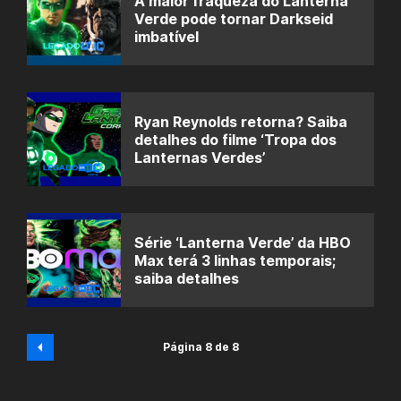
A maior fraqueza do Lanterna
Verde pode tornar Darkseid
imbatível
Ryan Reynolds retorna? Saiba
detalhes do filme ‘Tropa dos
Lanternas Verdes’
Série ‘Lanterna Verde’ da HBO
Max terá 3 linhas temporais;
saiba detalhes
Página 8 de 8