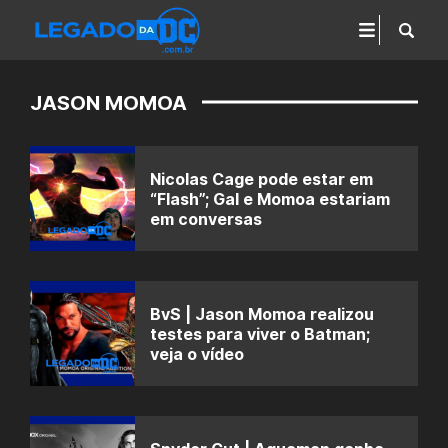
JASON MOMOA
Nicolas Cage pode estar em
“Flash”; Gal e Momoa estariam
em conversas
BvS | Jason Momoa realizou
testes para viver o Batman;
veja o vídeo