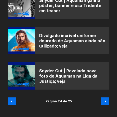
Snyder Cut | Aquaman ganha
pôster, banner e usa Tridente
em teaser
Divulgado incrível uniforme
dourado de Aquaman ainda não
utilizado; veja
Snyder Cut | Revelada nova
foto de Aquaman na Liga da
Justiça; veja
Página 24 de 25