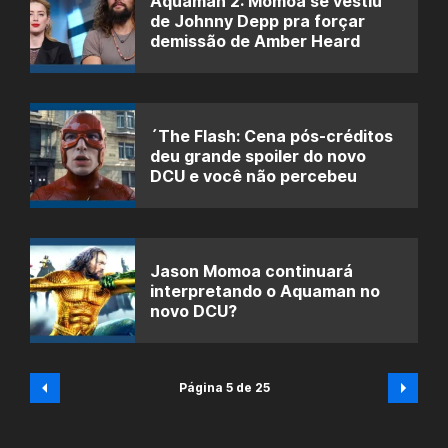
Aquaman 2: Momoa se vestiu
de Johnny Depp pra forçar
demissão de Amber Heard
´The Flash: Cena pós-créditos
deu grande spoiler do novo
DCU e você não percebeu
Jason Momoa continuará
interpretando o Aquaman no
novo DCU?
Página 5 de 25