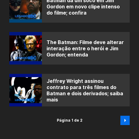
Batman dá um soco em Jim
Gordon em novo clipe intenso
do filme; confira
The Batman: Filme deve alterar
interação entre o herói e Jim
Gordon; entenda
Jeffrey Wright assinou
contrato para três filmes do
Batman e dois derivados; saiba
mais
Página 1 de 2