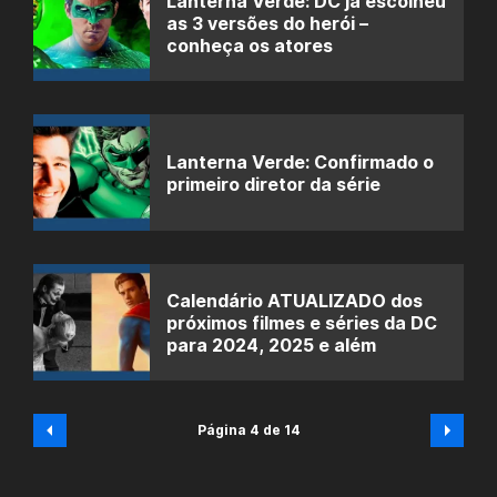
Lanterna Verde: DC já escolheu
as 3 versões do herói –
conheça os atores
Lanterna Verde: Confirmado o
primeiro diretor da série
Calendário ATUALIZADO dos
próximos filmes e séries da DC
para 2024, 2025 e além
Página 4 de 14